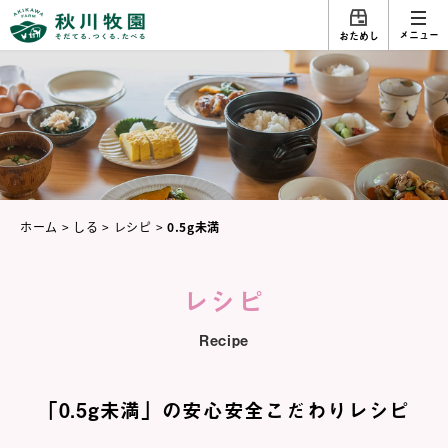
メニュー
おためし
ホーム
>
しる
>
レシピ
>
0.5g未満
レシピ
Recipe
「0.5g未満」の安心安全こだわりレシピ