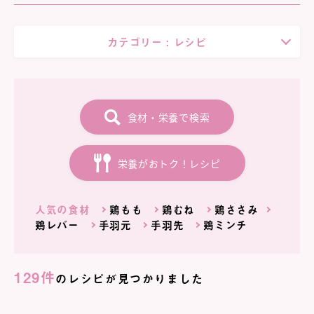
カテゴリー :
レシピ
食材・栄養で検索
栄養がおトク！レシピ
人気の食材
鶏もも
鶏むね
鶏ささみ
鶏レバー
手羽元
手羽先
鶏ミンチ
129件
のレシピが見つかりました