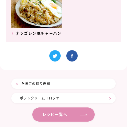
ナシゴレン風チャーハン
たまごの握り寿司
ポテトクリームコロッケ
レシピ一覧へ