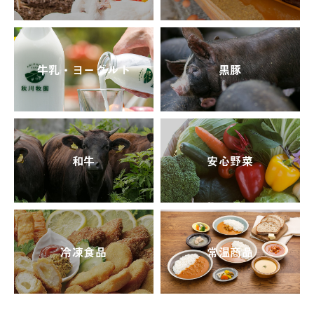
牛乳・ヨーグルト
黒豚
和牛
安心野菜
冷凍食品
常温商品