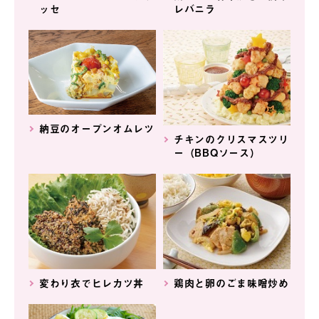
ッセ
レバニラ
納豆のオープンオムレツ
チキンのクリスマスツリ
ー（BBQソース）
変わり衣でヒレカツ丼
鶏肉と卵のごま味噌炒め