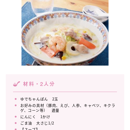
材料・2人分
ゆでちゃんぽん 2玉
お好みの具材（豚肉、えび、人参、キャベツ、キクラ
ゲ、コーン等） 適量
にんにく 1かけ
ごま油 大さじ1/2
【スープ】