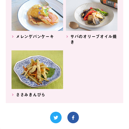
メレンゲパンケーキ
サバのオリーブオイル焼
き
ささみきんぴら