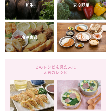
和牛
安心野菜
冷凍食品
常温商品
このレシピを見た人に
人気のレシピ