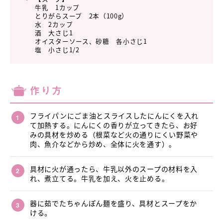
牛乳 1カップ
とりがらスープ 2本（100g）
水 2カップ
酒 大さじ1
オイスターソース、砂糖 各小さじ1
塩 小さじ1/2
作り方
フライパンにごま油とスライスしたにんにくを入れ
て加熱する。にんにくの香りが立ってきたら、お好
みの具材を炒める（根菜など火の通りにくい野菜や
肉、魚介などから炒め、全体に火を通す）。
具材に火が通ったら、牛乳以外のスープの材料を入
れ、煮立てる。牛乳を加え、火を止める。
器に茹でたちゃんぽん麺を盛り、具材とスープをか
ける。