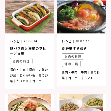
レシピ
｜
23.08.14
レシピ
｜
20.07.27
豚バラ肉と根菜のアヒ
夏野菜すき焼き
ージョ風
お肉の料理
お肉の料理
汁物・鍋
豚肉・牛肉
豚肉
定番の
豚肉・牛肉
牛肉
夏の野
野菜
じゃがいも
夏の野
菜
ゴーヤー
トマト
菜
かぼちゃ
ゴーヤー