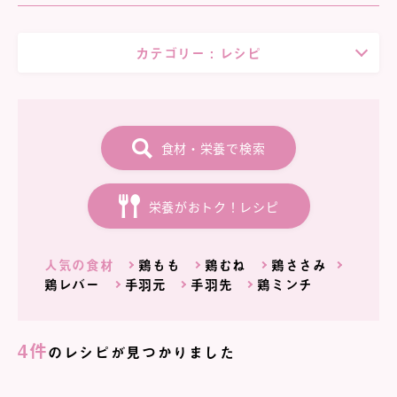
カテゴリー :
レシピ
食材・栄養で検索
栄養がおトク！レシピ
人気の食材
鶏もも
鶏むね
鶏ささみ
鶏レバー
手羽元
手羽先
鶏ミンチ
4件
のレシピが見つかりました