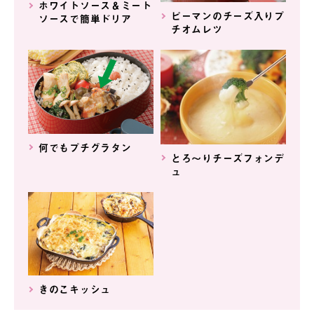
ホワイトソース＆ミート
ピーマンのチーズ入りプ
ソースで簡単ドリア
チオムレツ
何でもプチグラタン
とろ～りチーズフォンデ
ュ
きのこキッシュ