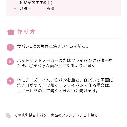
使いがおすすめ！)
バター 適量
作り方
食パン1枚の片面に焼きジャムを塗る。
ホットサンドメーカーまたはフライパンにバターを
ひき、①をジャム面が上になるように置く
②にチーズ、ハム、食パンを重ね、食パンの両面に
焼き目がつくまで焼く。フライパンで作る場合は、
上に重しをのせて焼くときれいに焼けます。
その他乳製品
パン
商品のアレンジレシピ
焼く