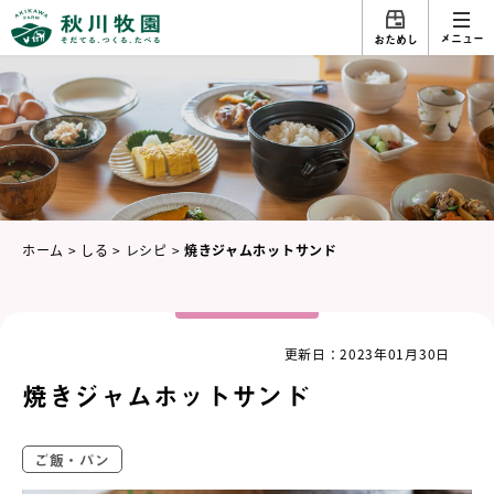
メニュー
おためし
ホーム
>
しる
>
レシピ
>
焼きジャムホットサンド
更新日：2023年01月30日
焼きジャムホットサンド
ご飯・パン