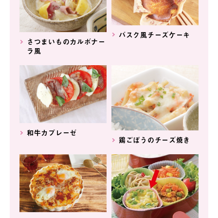
バスク風チーズケーキ
さつまいものカルボナー
ラ風
和牛カプレーゼ
鶏ごぼうのチーズ焼き