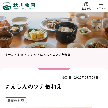
メニュー
おためし
ホーム
>
しる
>
レシピ
>
にんじんのツナ缶和え
更新日：2012年07月09日
にんじんのツナ缶和え
野菜の料理