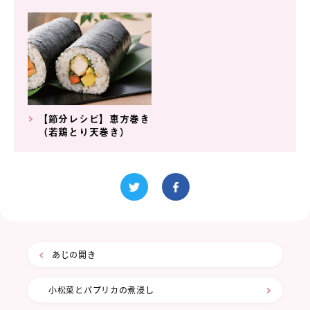
【節分レシピ】恵方巻き
（若鶏とり天巻き）
あじの開き
小松菜とパプリカの煮浸し