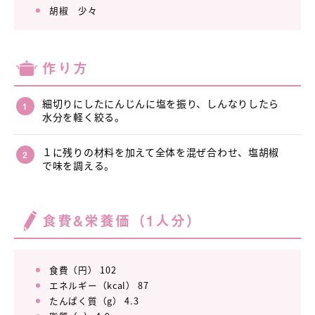
胡椒 少々
作り方
細切りにしたにんじんに塩を振り、しんなりしたら
水分を軽く絞る。
１に残りの材料を加えて全体を混ぜ合わせ、塩胡椒
で味を調える。
食費&栄養価（1人分）
食費（円） 102
エネルギー（kcal） 87
たんぱく質（g） 4.3