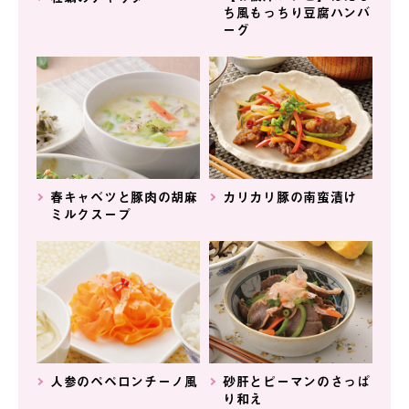
ち風もっちり豆腐ハンバ
ーグ
春キャベツと豚肉の胡麻
カリカリ豚の南蛮漬け
ミルクスープ
人参のペペロンチーノ風
砂肝とピーマンのさっぱ
り和え