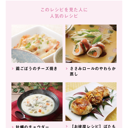
このレシピを見た人に
人気のレシピ
鶏ごぼうのチーズ焼き
ささみロールのやわらか
蒸し
【お彼岸レシピ】ぼたも
牡蠣のチャウダー