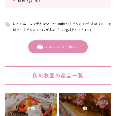
脂質（g） 4.9
にんじん
火を使わない
～100kcal
ビタミンAが多め（200μg
以上）
ビタミンB12が多め（0.7μg以上）
～1.0g
このレシピを印刷する
秋川牧園の商品一覧
若鶏
卵