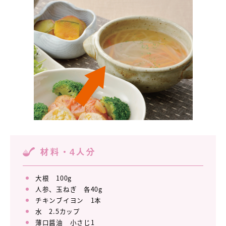
材料・4人分
大根 100g
人参、玉ねぎ 各40g
チキンブイヨン 1本
水 2.5カップ
薄口醤油 小さじ1