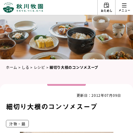
メニュー
おためし
ホーム
>
しる
>
レシピ
>
細切り大根のコンソメスープ
更新日：2012年07月09日
細切り大根のコンソメスープ
汁物・鍋