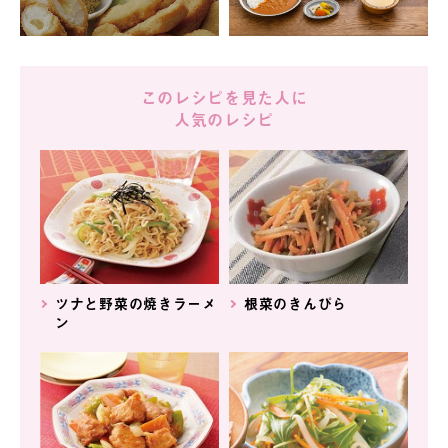
このレシピを見た人に
人気のレシピ
ツナと野菜の焼きラーメ
根菜のきんぴら
ン