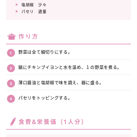
塩胡椒 少々
パセリ 適量
作り方
野菜は全て細切りにする。
鍋にチキンブイヨンと水を温め、１の野菜を煮る。
薄口醤油と塩胡椒で味を調え、器に盛る。
パセリをトッピングする。
食費&栄養価（1人分）