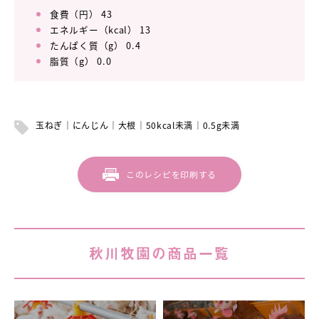
食費（円） 43
エネルギー（kcal） 13
たんぱく質（g） 0.4
脂質（g） 0.0
玉ねぎ
にんじん
大根
50kcal未満
0.5g未満
このレシピを印刷する
秋川牧園の商品一覧