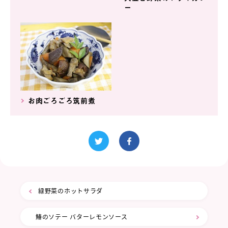
ー
お肉ごろごろ筑前煮
緑野菜のホットサラダ
鰆のソテー バターレモンソース