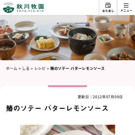
メニュー
おためし
ホーム
>
しる
>
レシピ
>
鰆のソテー バターレモンソース
更新日：2012年07月09日
鰆のソテー バターレモンソース