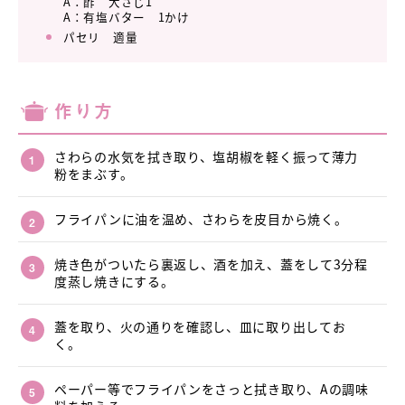
A：酢 大さじ1
A：有塩バター 1かけ
パセリ 適量
作り方
さわらの水気を拭き取り、塩胡椒を軽く振って薄力
粉をまぶす。
フライパンに油を温め、さわらを皮目から焼く。
焼き色がついたら裏返し、酒を加え、蓋をして3分程
度蒸し焼きにする。
蓋を取り、火の通りを確認し、皿に取り出してお
く。
ペーパー等でフライパンをさっと拭き取り、Aの調味