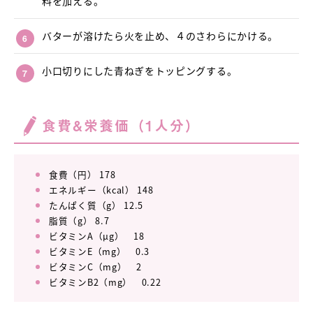
料を加える。
バターが溶けたら火を止め、４のさわらにかける。
小口切りにした青ねぎをトッピングする。
食費&栄養価（1人分）
食費（円） 178
エネルギー（kcal） 148
たんぱく質（g） 12.5
脂質（g） 8.7
ビタミンA（μg） 18
ビタミンE（mg） 0.3
ビタミンC（mg） 2
ビタミンB2（mg） 0.22