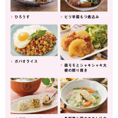
ひろうす
ピリ辛鶏もつ煮込み
ガパオライス
鶏モモとシャキシャキ大
根の照り焼き