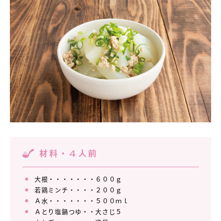
材料・４人前
大根・・・・・・・６００ｇ
若鶏ミンチ・・・・２００ｇ
Ａ水・・・・・・・５００ｍｌ
Ａとり塩鍋つゆ・・大さじ５