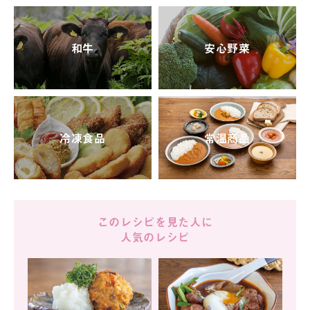
和牛
安心野菜
冷凍食品
常温商品
このレシピを見た人に
人気のレシピ