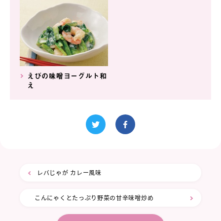
えびの味噌ヨーグルト和
え
レバじゃが カレー風味
こんにゃくとたっぷり野菜の甘辛味噌炒め