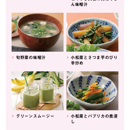
ん味噌汁
旬野菜の味噌汁
小松菜とさつま芋のぴり
辛炒め
グリーンスムージー
小松菜とパプリカの煮浸
し