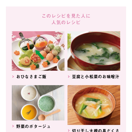
このレシピを見た人に
人気のレシピ
おひなさまご飯
豆腐と小松菜のお味噌汁
野菜のポタージュ
切り干し大根の具だくさ