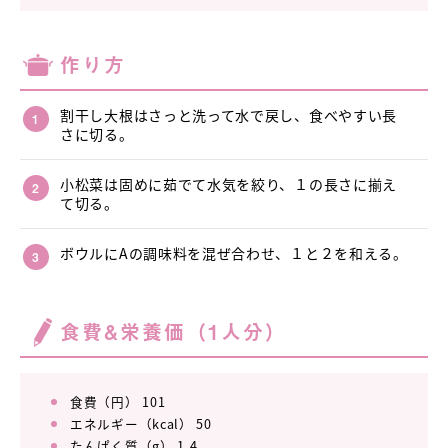
作り方
割干し大根はさっと洗って水で戻し、食べやすい長
さに切る。
小松菜は固めに茹でて水気を絞り、１の長さに揃え
て切る。
ボウルにAの調味料を混ぜ合わせ、１と２を和える。
食費&栄養価（1人分）
食費（円） 101
エネルギー（kcal） 50
たんぱく質（g） 1.4