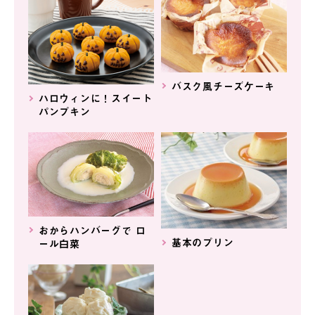
バスク風チーズケーキ
ハロウィンに！スイート
パンプキン
おからハンバーグで ロ
基本のプリン
ール白菜