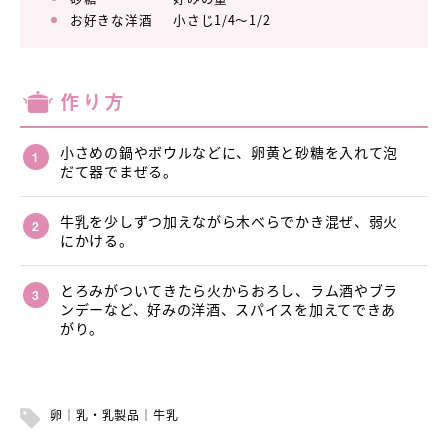
お好きな洋酒 小さじ1/4～1/2
作り方
小さめの鍋やボウルなどに、卵黄と砂糖を入れて泡
だて器でまぜる。
牛乳を少しずつ加えながら木べらでかき混ぜ、弱火
にかける。
とろみがついてきたら火からおろし、ラム酒やブラ
ンデーなど、好みの洋酒、スパイスを加えてできあ
がり。
卵
乳・乳製品
牛乳