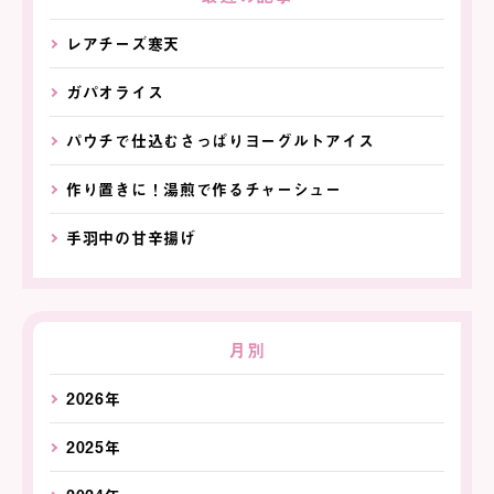
レアチーズ寒天
ガパオライス
パウチで仕込むさっぱりヨーグルトアイス
作り置きに！湯煎で作るチャーシュー
手羽中の甘辛揚げ
月別
2026年
2025年