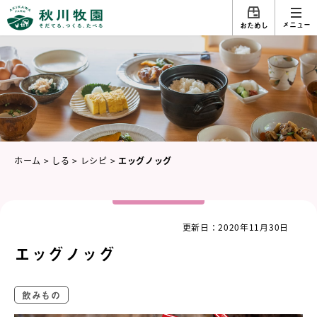
メニュー
おためし
ホーム
>
しる
>
レシピ
>
エッグノッグ
更新日：2020年11月30日
エッグノッグ
飲みもの