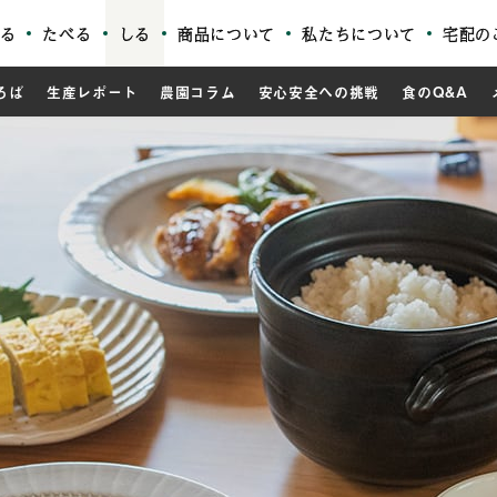
る
たべる
しる
商品について
私たちについて
宅配の
ろば
生産レポート
農園コラム
安心安全への挑戦
食のQ&A