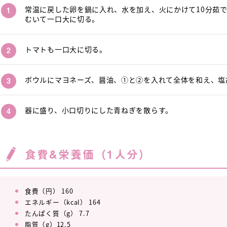
常温に戻した卵を鍋に入れ、水を加え、火にかけて10分茹
むいて一口大に切る。
トマトも一口大に切る。
ボウルにマヨネーズ、醤油、①と②を入れて全体を和え、塩
器に盛り、小口切りにした青ねぎを散らす。
食費&栄養価（1人分）
食費（円） 160
エネルギー（kcal） 164
たんぱく質（g） 7.7
脂質（g）12.5