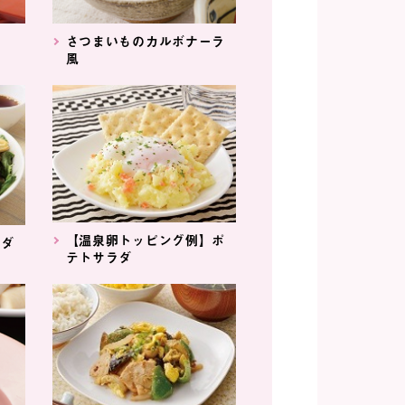
さつまいものカルボナーラ
風
【温泉卵トッピング例】ポ
ラダ
テトサラダ