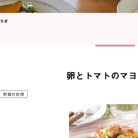
サラダ
卵とトマトのマヨ
野菜の料理