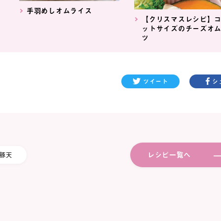
手羽めしオムライス
【クリスマスレシピ】
ットサイズのチーズオ
ツ
ツイート
シ
レシピ一覧へ
豚天