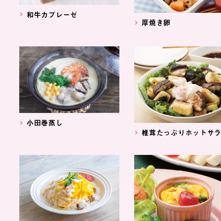
和牛カプレーゼ
厚焼き卵
小田巻蒸し
椎茸たっぷりホットサ