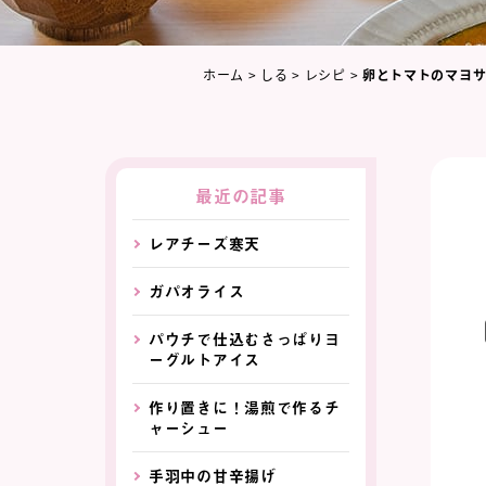
ホーム
>
しる
>
レシピ
>
卵とトマトのマヨ
最近の記事
レアチーズ寒天
ガパオライス
パウチで仕込むさっぱりヨ
ーグルトアイス
作り置きに！湯煎で作るチ
ャーシュー
手羽中の甘辛揚げ