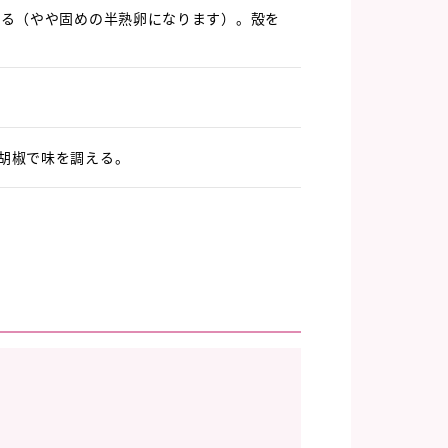
でる（やや固めの半熟卵になります）。殻を
胡椒で味を調える。