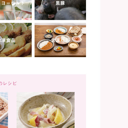
・ヨーグルト
黒豚
冷凍食品
常温商品
のレシピ