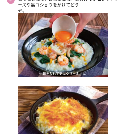
ーズや黒コショウをかけてどう
ぞ