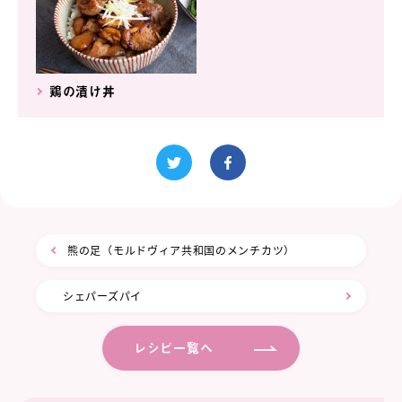
鶏の漬け丼
熊の足（モルドヴィア共和国のメンチカツ）
シェパーズパイ
レシピ一覧へ