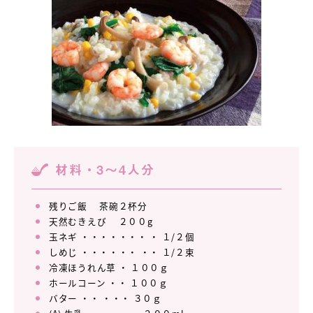
材料・3～4人分
残りご飯 茶碗２杯分
天然むきえび ２００g
玉ネギ ・・・・・・・ ・ １/２個
しめじ ・・・・・・ ・・ １/２束
冷凍ほうれん草 ・ １００ｇ
ホールコーン ・・ １００ｇ
バター ・・ ・・・ ３０ｇ