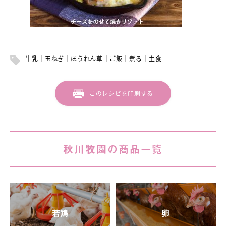
牛乳
玉ねぎ
ほうれん草
ご飯
煮る
主食
このレシピを印刷する
秋川牧園の商品一覧
若鶏
卵