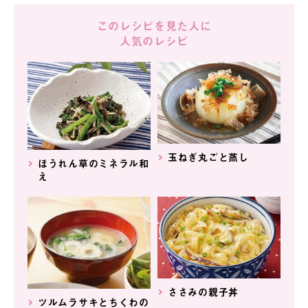
このレシピを見た人に
人気のレシピ
玉ねぎ丸ごと蒸し
ほうれん草のミネラル和
え
ささみの親子丼
ツルムラサキとちくわの