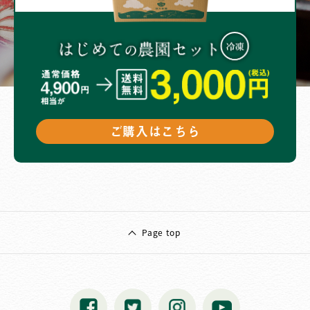
ご購入はこちら
Page top