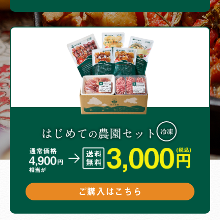
ご購入はこちら