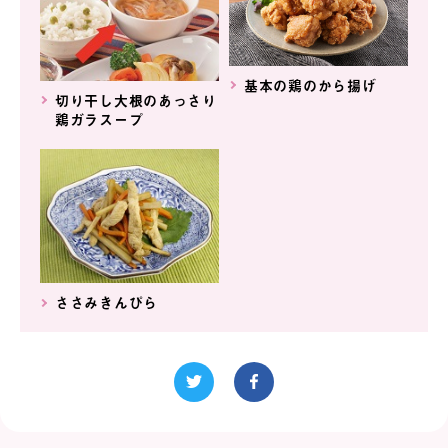
基本の鶏のから揚げ
切り干し大根のあっさり
鶏ガラスープ
ささみきんぴら