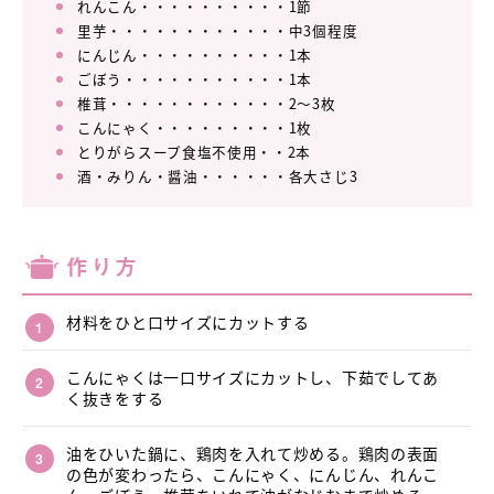
れんこん・・・・・・・・・・1節
里芋・・・・・・・・・・・・中3個程度
にんじん・・・・・・・・・・1本
ごぼう・・・・・・・・・・・1本
椎茸・・・・・・・・・・・・2～3枚
こんにゃく・・・・・・・・・1枚
とりがらスープ食塩不使用・・2本
酒・みりん・醤油・・・・・・各大さじ3
作り方
材料をひと口サイズにカットする
こんにゃくは一口サイズにカットし、下茹でしてあ
く抜きをする
油をひいた鍋に、鶏肉を入れて炒める。鶏肉の表面
の色が変わったら、こんにゃく、にんじん、れんこ