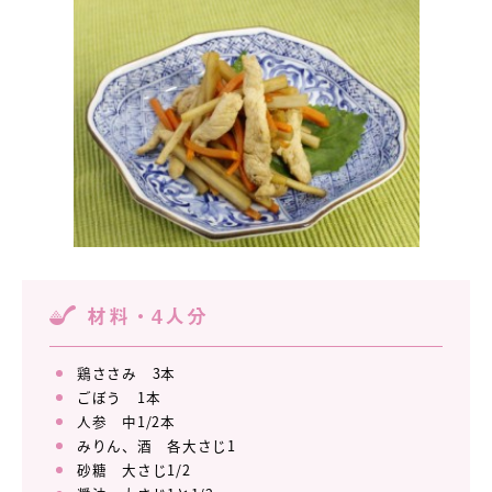
材料・4人分
鶏ささみ 3本
ごぼう 1本
人参 中1/2本
みりん、酒 各大さじ1
砂糖 大さじ1/2