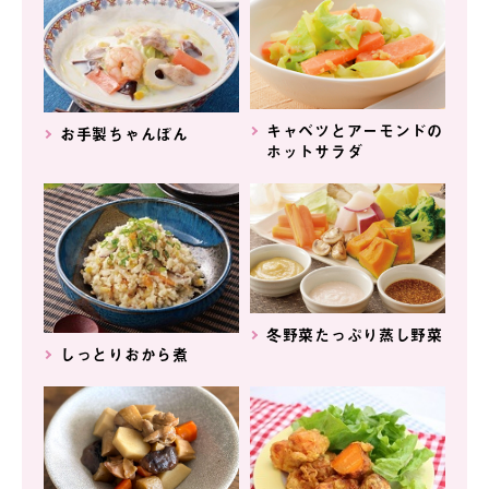
キャベツとアーモンドの
お手製ちゃんぽん
ホットサラダ
冬野菜たっぷり蒸し野菜
しっとりおから煮