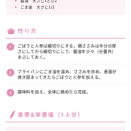
醤油 大さじ1と1/2
ごま油 大さじ1/2
作り方
ごぼうと人参は細切りにする。鶏ささみは半分の厚
さにしてから細切りにして、醤油を少々（分量外）
まぶしておく。
フライパンにごま油を温め、ささみを炒め、表面が
焼き固まってきたらごぼうと人参を加える。
調味料を加え、全体に絡めたら完成。
食費&栄養価（1人分）