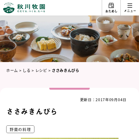
メニュー
おためし
ホーム
>
しる
>
レシピ
>
ささみきんぴら
更新日：2017年09月04日
ささみきんぴら
野菜の料理