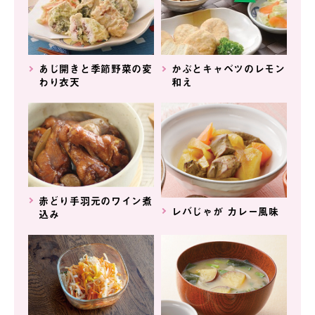
あじ開きと季節野菜の変
かぶとキャベツのレモン
わり衣天
和え
赤どり手羽元のワイン煮
レバじゃが カレー風味
込み