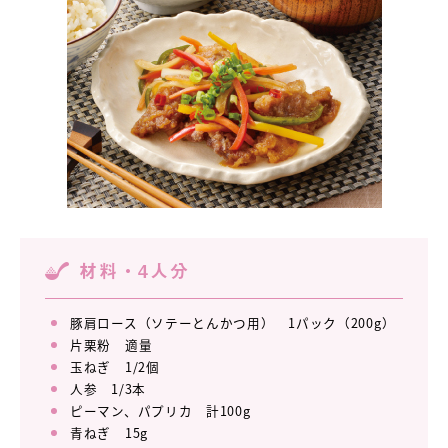
材料・4人分
豚肩ロース（ソテーとんかつ用） 1パック（200g）
片栗粉 適量
玉ねぎ 1/2個
人参 1/3本
ピーマン、パプリカ 計100g
青ねぎ 15g