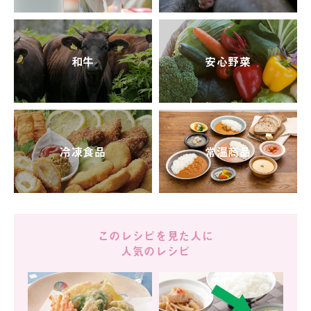
和牛
安心野菜
冷凍食品
常温商品
このレシピを見た人に
人気のレシピ