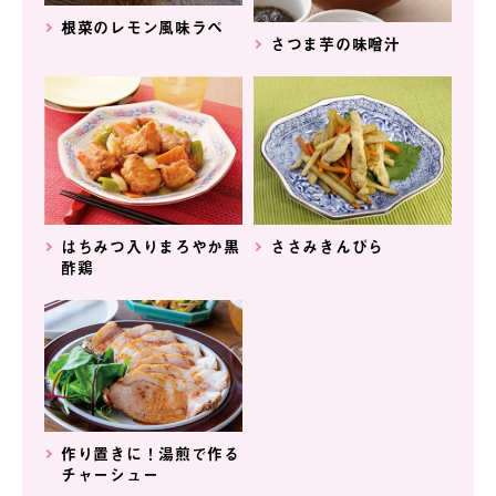
根菜のレモン風味ラペ
さつま芋の味噌汁
はちみつ入りまろやか黒
ささみきんぴら
酢鶏
作り置きに！湯煎で作る
チャーシュー