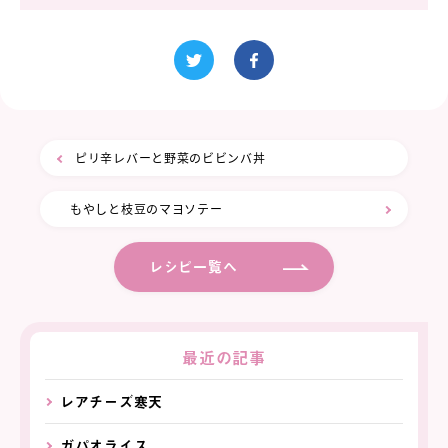
ピリ辛レバーと野菜のビビンバ丼
もやしと枝豆のマヨソテー
レシピ一覧へ
最近の記事
レアチーズ寒天
ガパオライス