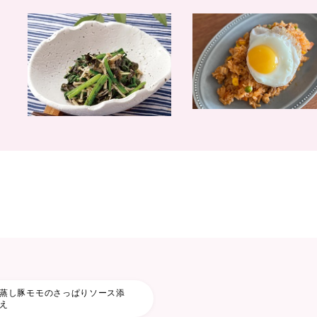
蒸し豚モモのさっぱりソース添
え