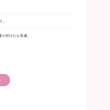
く。
盛り付けたら完成。
る