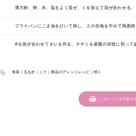
薄力粉、卵、水、塩をよく混ぜ、１を加えて混ぜ合わせる。
フライパンにごま油をひいて熱し、２の生地を中火で両面焼
Aを混ぜ合わせてタレを作る。チヂミを碁盤の目状に切って
海藻
玉ねぎ
ニラ
商品のアレンジレシピ
焼く
このレシピを印刷す