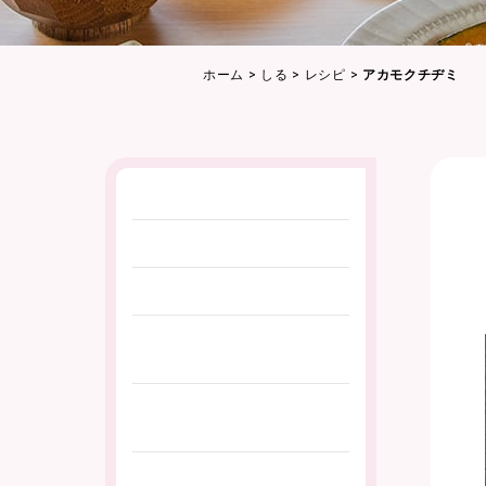
ホーム
>
しる
>
レシピ
>
アカモクチヂミ