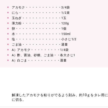
アカモク・・・・・・・・・・・3/4袋
にら・・・・・・・・・・・・・1/2束
玉ねぎ・・・・・・・・・・・・1玉
薄力粉・・・・・・・・・・・・120g
卵・・・・・・・・・・・・・・1個
水・・・・・・・・・・・・・・150ml
塩・・・・・・・・・・・・・・小さじ1/2
ごま油・・・・・・・・・・・・適量
A）アカモク・・・・・・・・・1/4袋
A）酢、醤油、砂糖、ごま油・・各大さじ1
A）白ごま・・・・・・・・・・適量
解凍したアカモクを粘りがでるよう刻み、約10ｇをタレ用
に切る。