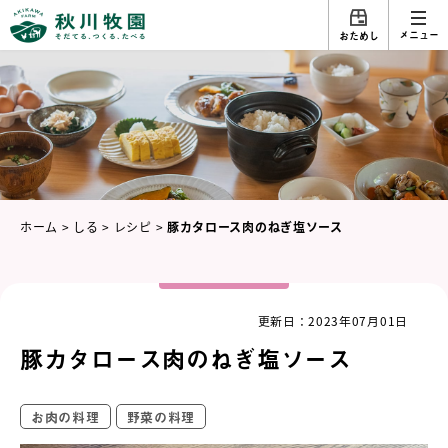
メニュー
おためし
ホーム
>
しる
>
レシピ
>
豚カタロース肉のねぎ塩ソース
更新日：2023年07月01日
豚カタロース肉のねぎ塩ソース
お肉の料理
野菜の料理