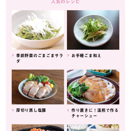
人気のレシピ
季節野菜のごまごまサラ
お手軽ごま和え
ダ
厚切り蒸し塩豚
作り置きに！湯煎で作る
チャーシュー