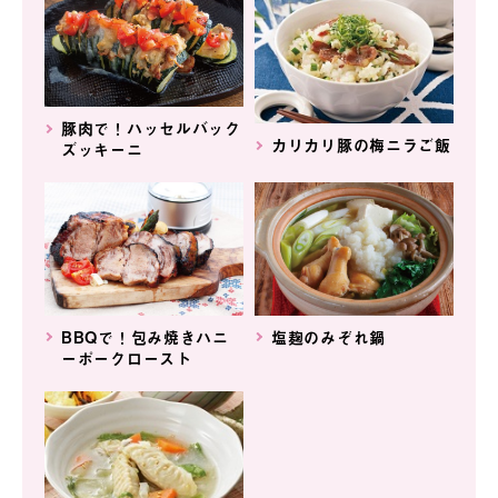
豚肉で！ハッセルバック
カリカリ豚の梅ニラご飯
ズッキーニ
BBQで！包み焼きハニ
塩麹のみぞれ鍋
ーポークロースト