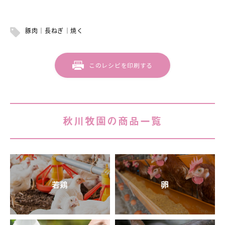
豚肉
長ねぎ
焼く
このレシピを印刷する
秋川牧園の商品一覧
若鶏
卵