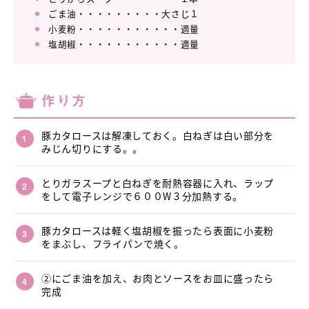
ごま油・・・・・・・・・大さじ１
小麦粉・・・・・・・・・・・適量
塩胡椒・・・・・・・・・・・適量
作り方
豚カタロースは解凍しておく。白ねぎは白い部分を
みじん切りにする。。
とりガラスープと白ねぎを耐熱容器に入れ、ラップ
をして電子レンジで６００W３分加熱する。
豚カタロースは軽く塩胡椒を振ったら表面に小麦粉
をまぶし、フライパンで焼く。
②にごま油を加え、お肉とソースをお皿に盛ったら
完成