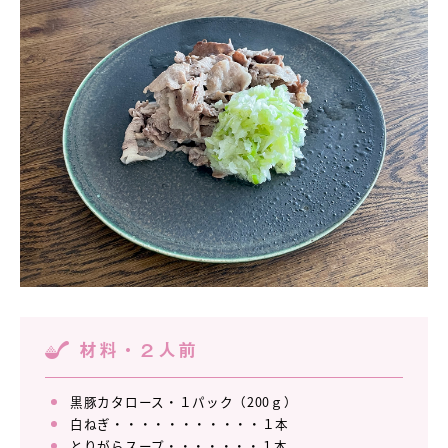
材料・２人前
黒豚カタロース・１パック（200ｇ）
白ねぎ・・・・・・・・・・・１本
とりがらスープ・・・・・・・１本