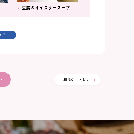
豆腐のオイスタースープ
ェア
和風シュトレン