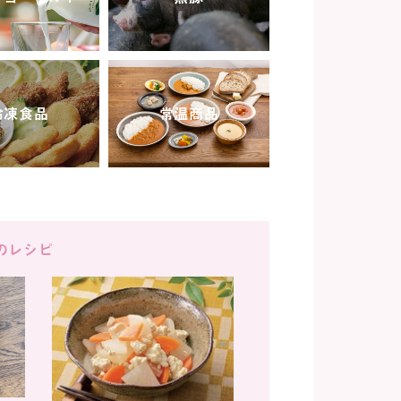
冷凍食品
常温商品
のレシピ