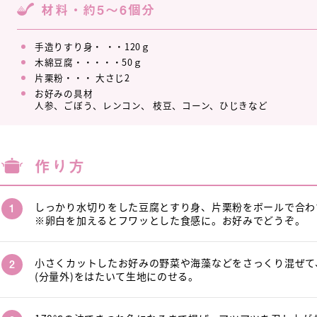
材料・約5～6個分
手造りすり身・ ・・120ｇ
木綿豆腐・・・・・50ｇ
片栗粉・・・ 大さじ2
お好みの具材
人参、ごぼう、レンコン、 枝豆、コーン、ひじきなど
作り方
しっかり水切りをした豆腐とすり身、片栗粉をボールで合わ
※卵白を加えるとフワッとした食感に。お好みでどうぞ。
小さくカットしたお好みの野菜や海藻などをさっくり混ぜて
(分量外)をはたいて生地にのせる。