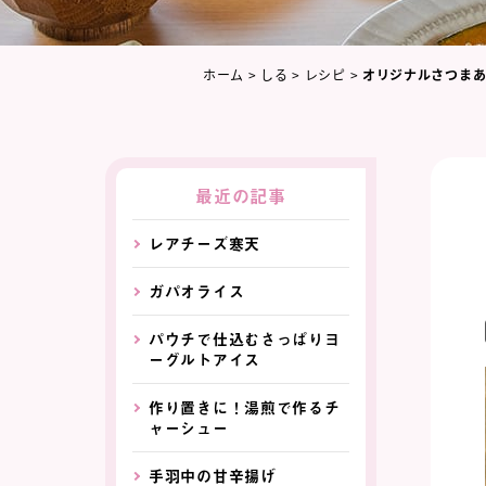
ホーム
>
しる
>
レシピ
>
オリジナルさつま
最近の記事
レアチーズ寒天
ガパオライス
パウチで仕込むさっぱりヨ
ーグルトアイス
作り置きに！湯煎で作るチ
ャーシュー
手羽中の甘辛揚げ