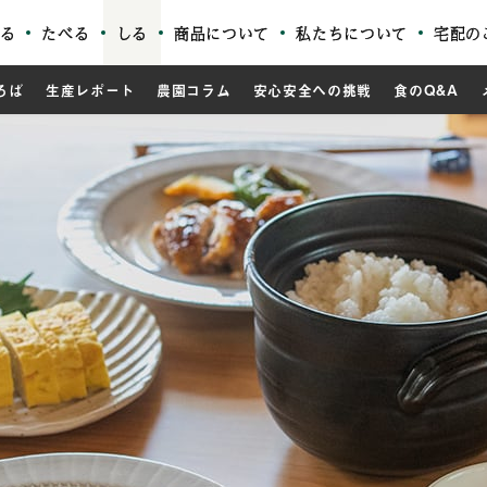
る
たべる
しる
商品について
私たちについて
宅配の
ろば
生産レポート
農園コラム
安心安全への挑戦
食のQ&A