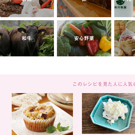
和牛
安心野菜
このレシピを見た人に
人気