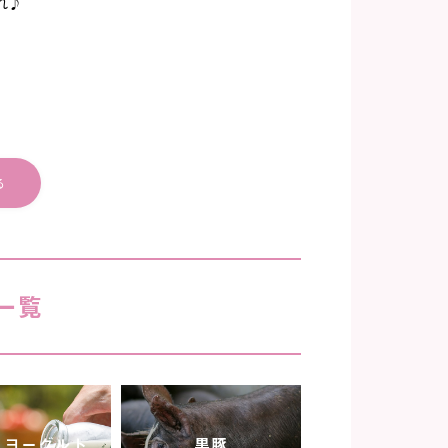
れ♪
る
一覧
・ヨーグルト
黒豚