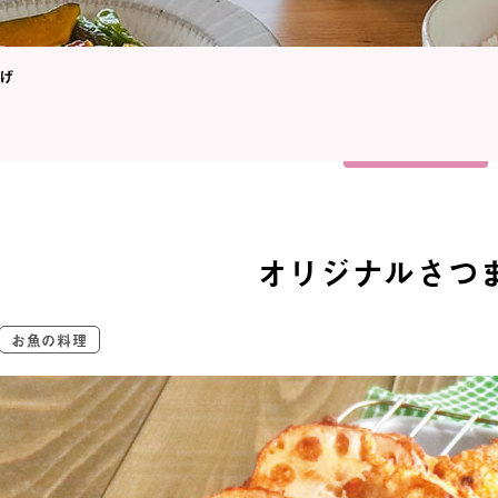
あげ
オリジナルさつ
お魚の料理