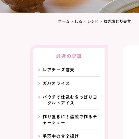
ホーム
>
しる
>
レシピ
>
ねぎ塩とり天丼
最近の記事
レアチーズ寒天
ガパオライス
パウチで仕込むさっぱりヨ
ーグルトアイス
作り置きに！湯煎で作るチ
ャーシュー
手羽中の甘辛揚げ