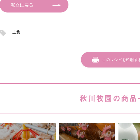
献立に戻る
主食
このレシピを印刷す
秋川牧園の商品