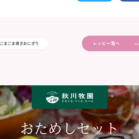
レシピ一覧へ
ごまごま焼きおにぎり
おためしセット