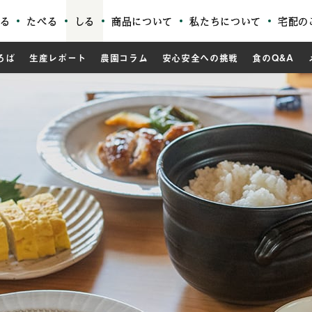
る
たべる
しる
商品について
私たちについて
宅配の
ろば
生産レポート
農園コラム
安心安全への挑戦
食のQ&A