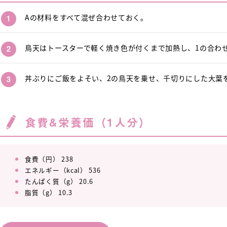
Aの材料をすべて混ぜ合わせておく。
鳥天はトースターで軽く焼き色が付くまで加熱し、1の合わ
丼ぶりにご飯をよそい、2の鳥天を乗せ、千切りにした大葉
食費&栄養価（1人分）
食費（円） 238
エネルギー（kcal） 536
たんぱく質（g） 20.6
脂質（g） 10.3