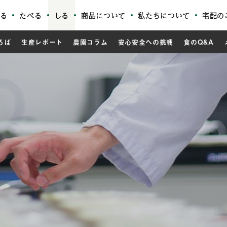
る
たべる
しる
商品について
私たちについて
宅配の
ろば
生産レポート
農園コラム
安心安全への挑戦
食のQ&A