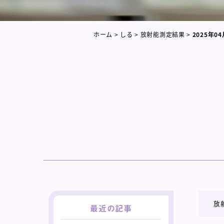
ホーム
>
しる
>
放射能測定結果
>
2025年04
放
最近の記事