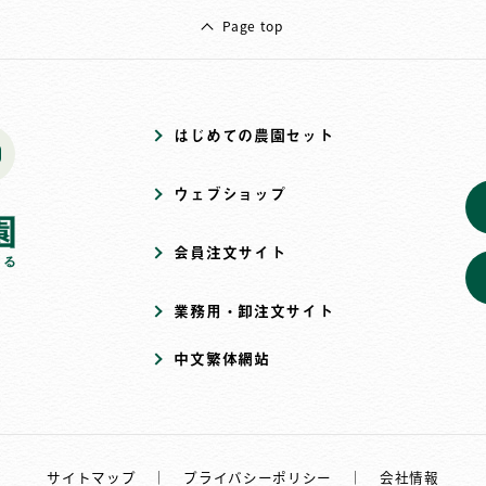
Page top
はじめての農園セット
ウェブショップ
会員注文サイト
業務用・卸注文サイト
中文繁体網站
サイトマップ
｜
プライバシーポリシー
｜
会社情報