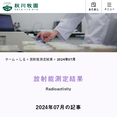
メニュー
おためし
ホーム
>
しる
>
放射能測定結果
>
2024年07月
放射能測定結果
Radioactivity
2024年07月の記事