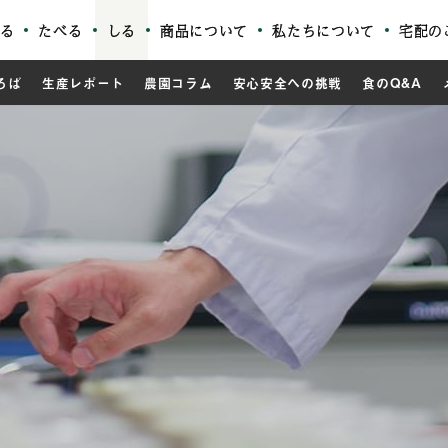
る
たべる
しる
商品について
私たちについて
宅配の
ろば
生産レポート
農園コラム
安心安全への挑戦
食のQ&A