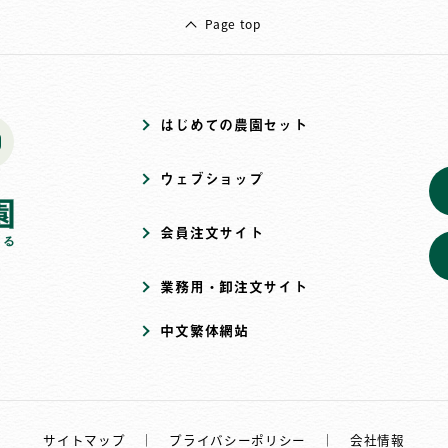
Page top
はじめての農園セット
ウェブショップ
会員注文サイト
業務用・卸注文サイト
中文繁体網站
サイトマップ
｜
プライバシーポリシー
｜
会社情報