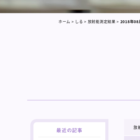
ホーム
>
しる
>
放射能測定結果
>
2018年08
放
最近の記事