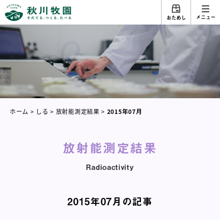
メニュー
おためし
ホーム
>
しる
>
放射能測定結果
>
2015年07月
放射能測定結果
Radioactivity
2015年07月の記事