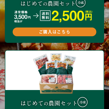
ご購入はこちら