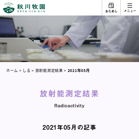
メニュー
おためし
ホーム
>
しる
>
放射能測定結果
>
2021年05月
放射能測定結果
Radioactivity
2021年05月の記事