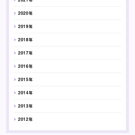
2020年
2019年
2018年
2017年
2016年
2015年
2014年
2013年
2012年