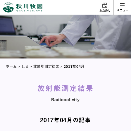
メニュー
おためし
ホーム
>
しる
>
放射能測定結果
>
2017年04月
放射能測定結果
Radioactivity
2017年04月の記事