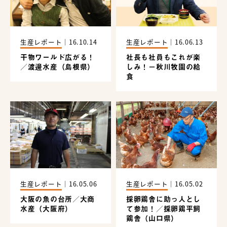
生産レポート
｜
16.10.14
生産レポート
｜
16.06.13
干物ワールド広がる！
社長も社員もこれが楽
／渡邊水産（島根県）
しみ！－秋川牧園の給
食
生産レポート
｜
16.05.06
生産レポート
｜
16.05.02
大阪の魚の台所／大商
採卵鶏舎に助っ人とし
水産（大阪府）
て参加！／採卵鶏平飼
鶏舎（山口県）