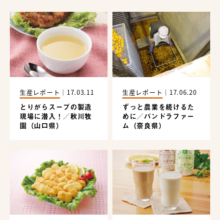
生産レポート
｜
17.03.11
生産レポート
｜
17.06.20
とりがらスープの製造
ずっと農業を続けるた
現場に潜入！／秋川牧
めに／パンドラファー
園（山口県）
ム（奈良県）