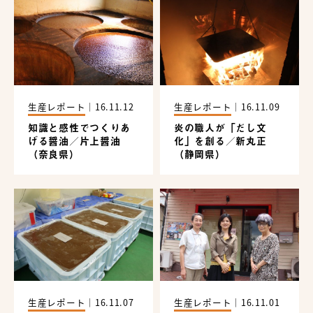
生産レポート
｜
16.11.12
生産レポート
｜
16.11.09
知識と感性でつくりあ
炎の職人が「だし文
げる醤油／片上醤油
化」を創る／新丸正
（奈良県）
（静岡県）
生産レポート
｜
16.11.07
生産レポート
｜
16.11.01