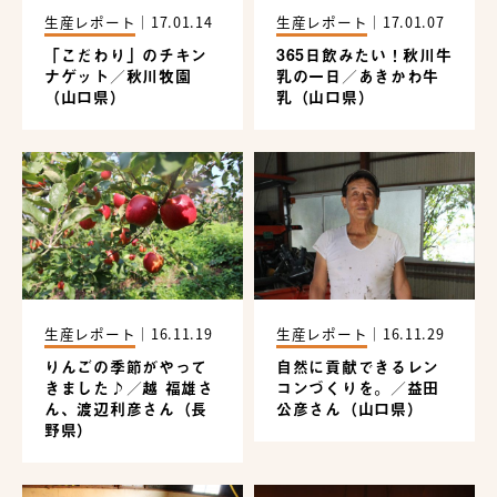
生産レポート
｜
17.01.14
生産レポート
｜
17.01.07
「こだわり」のチキン
365日飲みたい！秋川牛
ナゲット／秋川牧園
乳の一日／あきかわ牛
（山口県）
乳（山口県）
生産レポート
｜
16.11.19
生産レポート
｜
16.11.29
りんごの季節がやって
自然に貢献できるレン
きました♪／越 福雄さ
コンづくりを。／益田
ん、渡辺利彦さん（長
公彦さん（山口県）
野県）