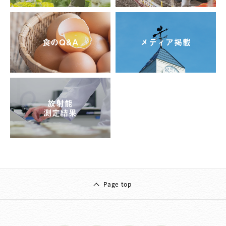
食のQ&A
メディア掲載
放射能
測定結果
Page top