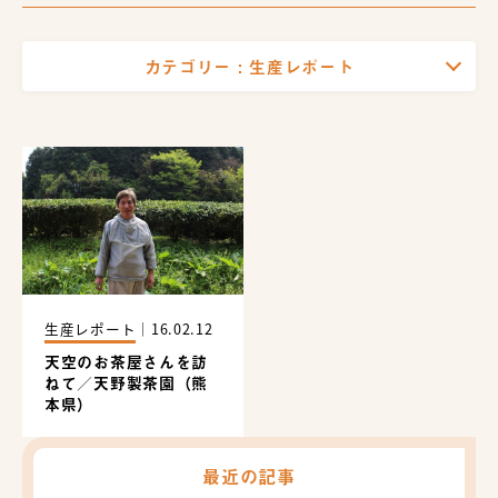
カテゴリー :
生産レポート
生産レポート
｜
16.02.12
天空のお茶屋さんを訪
ねて／天野製茶園（熊
本県）
最近の記事