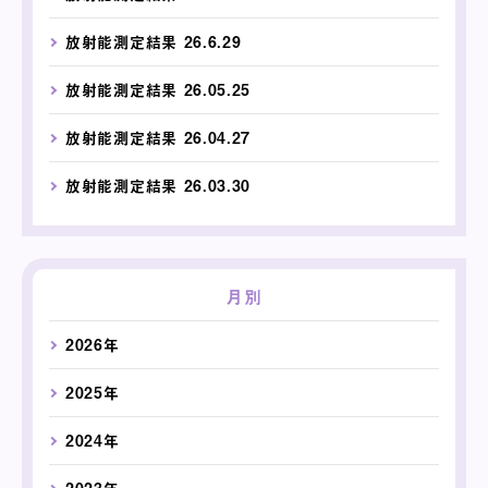
放射能測定結果 26.6.29
放射能測定結果 26.05.25
放射能測定結果 26.04.27
放射能測定結果 26.03.30
月別
2026年
2025年
2024年