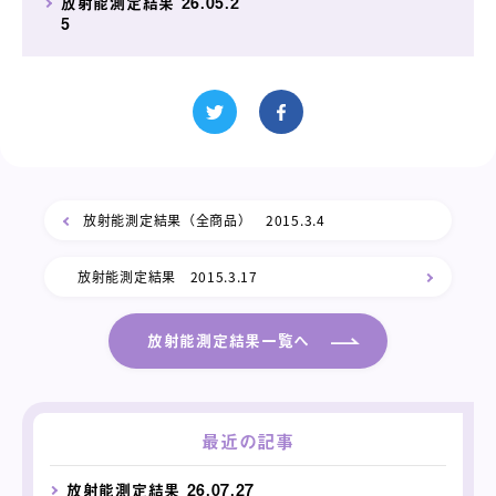
放射能測定結果 26.05.2
5
放射能測定結果（全商品） 2015.3.4
放射能測定結果 2015.3.17
放射能測定結果一覧へ
最近の記事
放射能測定結果 26.07.27