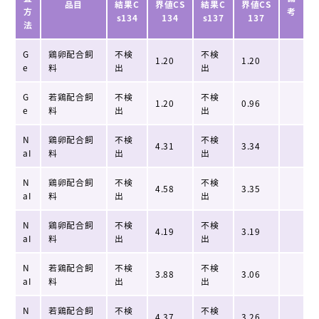
品目
結果C
界値CS
結果C
界値CS
方
考
s134
134
s137
137
法
G
鶏卵配合飼
不検
不検
1.20
1.20
e
料
出
出
G
若鶏配合飼
不検
不検
1.20
0.96
e
料
出
出
N
鶏卵配合飼
不検
不検
4.31
3.34
aI
料
出
出
N
鶏卵配合飼
不検
不検
4.58
3.35
aI
料
出
出
N
鶏卵配合飼
不検
不検
4.19
3.19
aI
料
出
出
N
若鶏配合飼
不検
不検
3.88
3.06
aI
料
出
出
N
若鶏配合飼
不検
不検
4.37
3.26