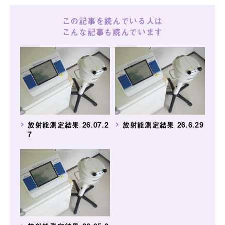
この記事を読んでいる人は
こんな記事も読んでいます
放射能測定結果 26.07.2
放射能測定結果 26.6.29
7