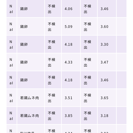
N
不検
不検
鶏卵
4.06
3.46
aI
出
出
N
不検
不検
鶏卵
5.09
3.60
aI
出
出
N
不検
不検
鶏卵
4.18
3.30
aI
出
出
N
不検
不検
鶏卵
4.33
3.47
aI
出
出
N
不検
不検
鶏卵
4.18
3.46
aI
出
出
N
不検
不検
若鶏ムネ肉
3.51
3.65
aI
出
出
N
不検
不検
若鶏ムネ肉
3.85
3.18
aI
出
出
N
不検
不検