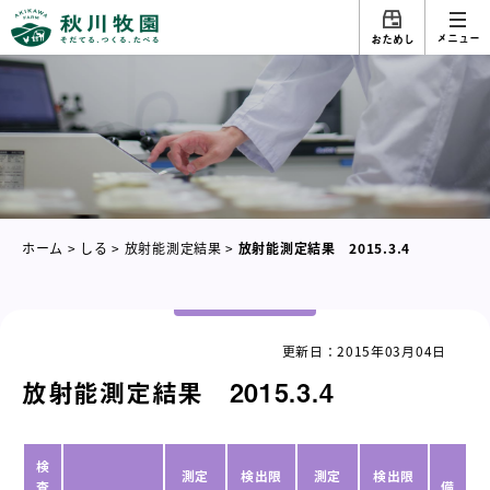
メニュー
おためし
ホーム
>
しる
>
放射能測定結果
>
放射能測定結果 2015.3.4
更新日：2015年03月04日
放射能測定結果 2015.3.4
検
測定
検出限
測定
検出限
査
備