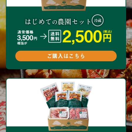
ご購入はこちら