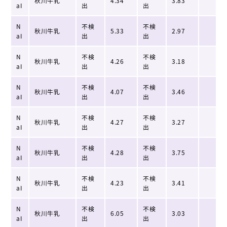
秋川牛乳
4.34
3.83
aI
出
出
N
不検
不検
秋川牛乳
5.33
2.97
aI
出
出
N
不検
不検
秋川牛乳
4.26
3.18
aI
出
出
N
不検
不検
秋川牛乳
4.07
3.46
aI
出
出
N
不検
不検
秋川牛乳
4.27
3.27
aI
出
出
N
不検
不検
秋川牛乳
4.28
3.75
aI
出
出
N
不検
不検
秋川牛乳
4.23
3.41
aI
出
出
N
不検
不検
秋川牛乳
6.05
3.03
aI
出
出