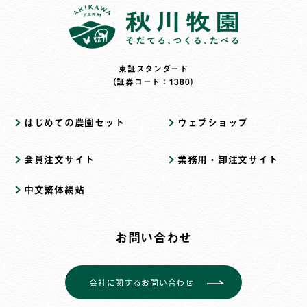
東証スタンダード
（証券コード：1380）
はじめての農園セット
ウェブショップ
会員注文サイト
業務用・卸注文サイト
中文繁体網站
お問い合わせ
会社に関するお問い合わせ