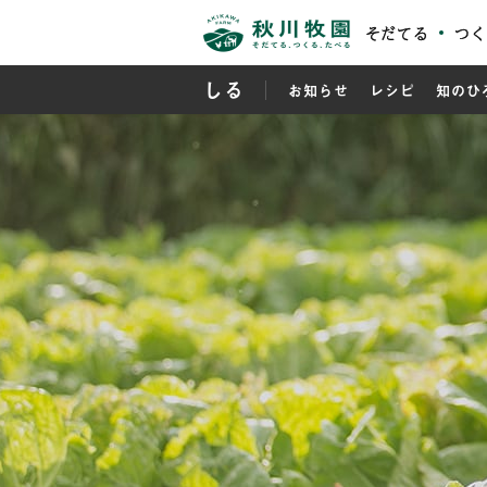
そだてる
つく
しる
お知らせ
レシピ
知のひ