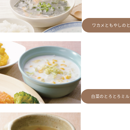
ワカメともやしの
白菜のとろとろミル