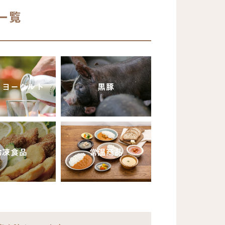
一覧
・ヨーグルト
黒豚
冷凍食品
常温商品