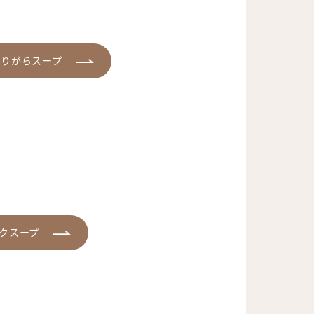
とりがらスープ
クスープ