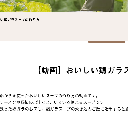
い鶏ガラスープの作り方
【動画】おいしい鶏ガラ
鶏がらを使ったおいしいスープの作り方の動画です。
ラーメンや鶏鍋の出汁など、いろいろ使えるスープです。
残った鶏ガラのお肉も、鶏ガラスープの炊き込みご飯に活用すると