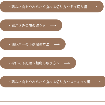
・鶏ムネ肉をやわらかく食べる切り方～そぎ切り編
・鶏ささみの筋の取り方
・鶏レバーの下処理の方法
・砂肝の下処理～銀皮の取り方～
・鶏ムネ肉をやわらかく食べる切り方～スティック編