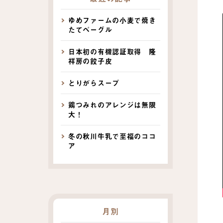
ゆめファームの小麦で焼き
たてベーグル
日本初の有機認証取得 隆
祥房の餃子皮
とりがらスープ
鶏つみれのアレンジは無限
大！
冬の秋川牛乳で至福のココ
ア
月別