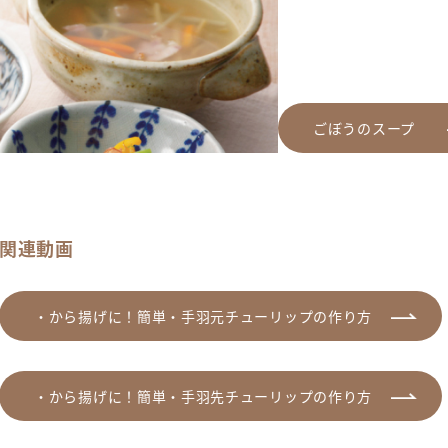
ごぼうのスープ
関連動画
・から揚げに！簡単・手羽元チューリップの作り方
・から揚げに！簡単・手羽先チューリップの作り方