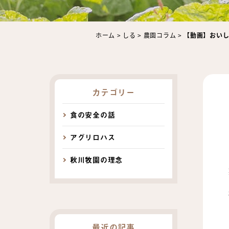
ホーム
>
しる
>
農園コラム
>
【動画】おいし
カテゴリー
食の安全の話
アグリロハス
秋川牧園の理念
最近の記事