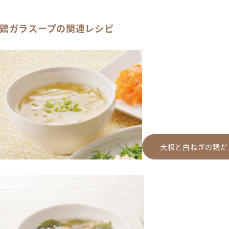
鶏ガラスープの関連レシピ
大根と白ねぎの鶏だ