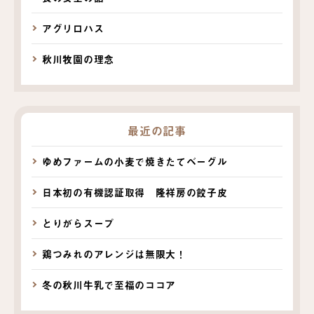
アグリロハス
秋川牧園の理念
最近の記事
ゆめファームの小麦で焼きたてベーグル
日本初の有機認証取得 隆祥房の餃子皮
とりがらスープ
鶏つみれのアレンジは無限大！
冬の秋川牛乳で至福のココア