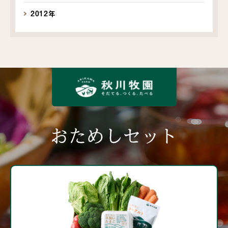
2012年
おためしセット