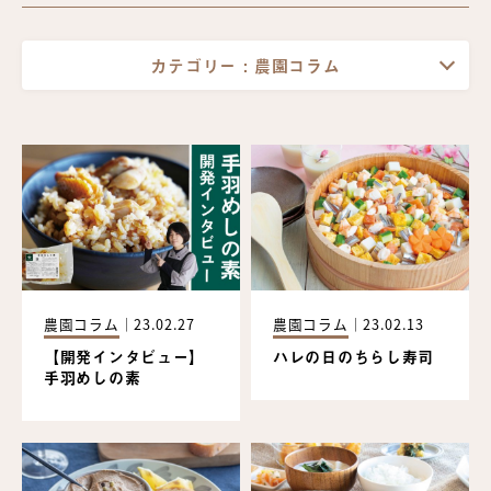
カテゴリー :
農園コラム
農園コラム
｜
23.02.27
農園コラム
｜
23.02.13
【開発インタビュー】
ハレの日のちらし寿司
手羽めしの素