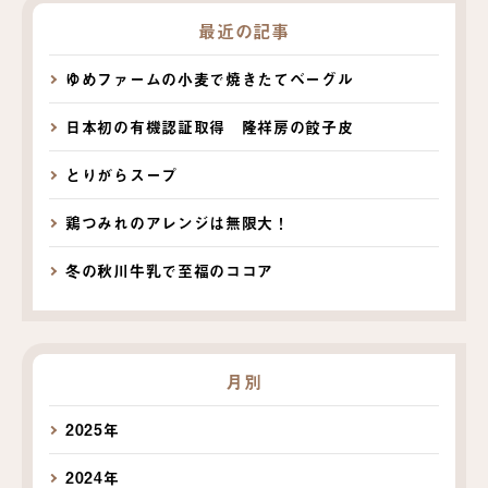
最近の記事
ゆめファームの小麦で焼きたてベーグル
日本初の有機認証取得 隆祥房の餃子皮
とりがらスープ
鶏つみれのアレンジは無限大！
冬の秋川牛乳で至福のココア
月別
2025年
2024年