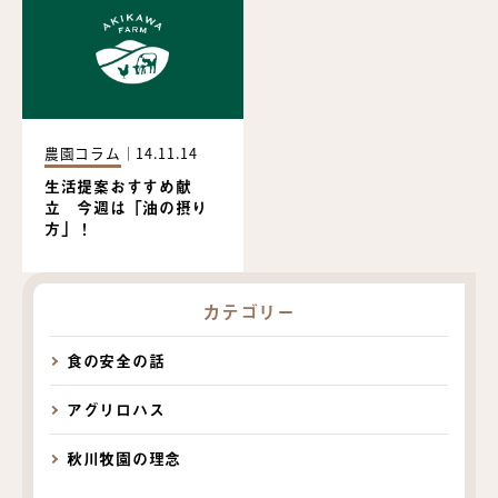
農園コラム
｜
14.11.14
生活提案おすすめ献
立 今週は「油の摂り
方」！
カテゴリー
食の安全の話
アグリロハス
秋川牧園の理念