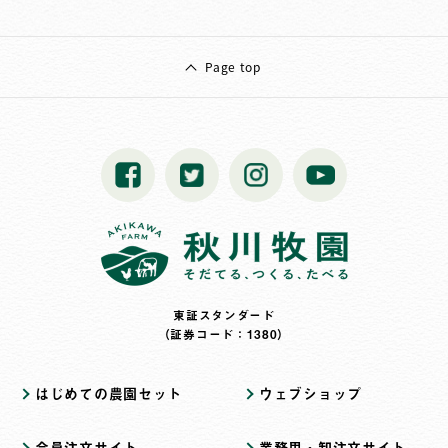
Page top
東証スタンダード
（証券コード：1380）
はじめての農園セット
ウェブショップ
会員注文サイト
業務用・卸注文サイト