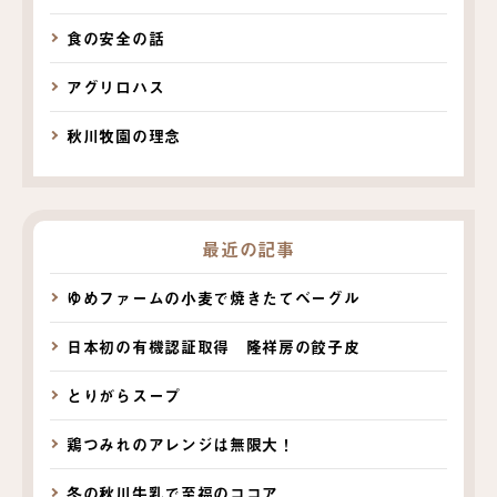
食の安全の話
アグリロハス
秋川牧園の理念
最近の記事
ゆめファームの小麦で焼きたてベーグル
日本初の有機認証取得 隆祥房の餃子皮
とりがらスープ
鶏つみれのアレンジは無限大！
冬の秋川牛乳で至福のココア