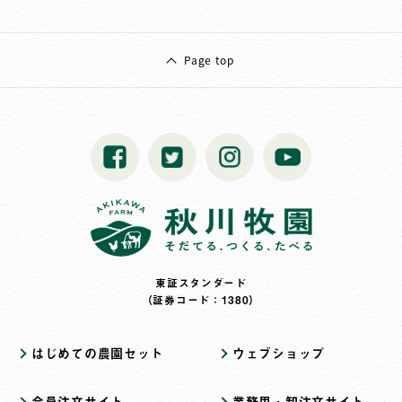
Page top
東証スタンダード
（証券コード：1380）
はじめての農園セット
ウェブショップ
会員注文サイト
業務用・卸注文サイト