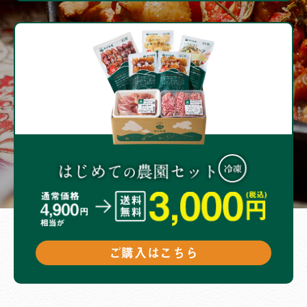
ご購入はこちら