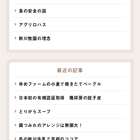
食の安全の話
アグリロハス
秋川牧園の理念
最近の記事
ゆめファームの小麦で焼きたてベーグル
日本初の有機認証取得 隆祥房の餃子皮
とりがらスープ
鶏つみれのアレンジは無限大！
冬の秋川牛乳で至福のココア