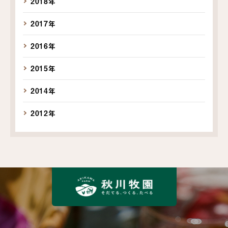
2018年
2017年
2016年
2015年
2014年
2012年