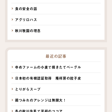
食の安全の話
アグリロハス
秋川牧園の理念
最近の記事
ゆめファームの小麦で焼きたてベーグル
日本初の有機認証取得 隆祥房の餃子皮
とりがらスープ
鶏つみれのアレンジは無限大！
冬の秋川牛乳で至福のココア