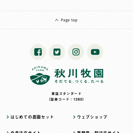
Page top
東証スタンダード
（証券コード：1380）
はじめての農園セット
ウェブショップ
会員注文サイト
業務用・卸注文サイト