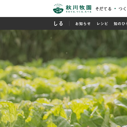
そだてる
つく
しる
お知らせ
レシピ
知のひ