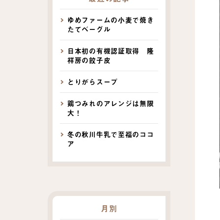
ゆめファームの小麦で焼き
たてベーグル
日本初の有機認証取得 隆
祥房の餃子皮
とりがらスープ
鶏つみれのアレンジは無限
大！
冬の秋川牛乳で至福のココ
ア
月別