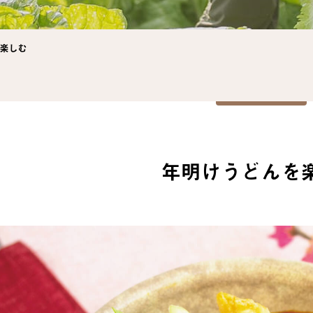
を楽しむ
年明けうどんを