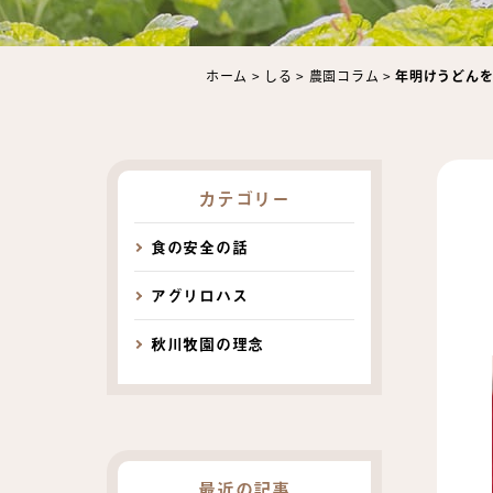
ホーム
>
しる
>
農園コラム
>
年明けうどん
カテゴリー
食の安全の話
アグリロハス
秋川牧園の理念
最近の記事