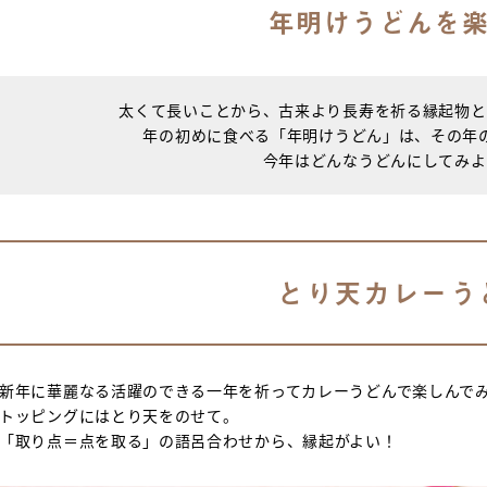
年明けうどんを
太くて長いことから、古来より長寿を祈る縁起物と
年の初めに食べる「年明けうどん」は、その年
今年はどんなうどんにしてみよ
とり天カレーう
新年に華麗なる活躍のできる一年を祈ってカレーうどんで楽しんで
トッピングにはとり天をのせて。
「取り点＝点を取る」の語呂合わせから、縁起がよい！