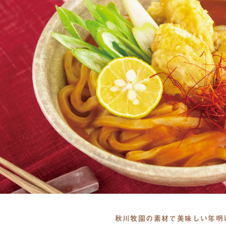
秋川牧園の素材で美味しい年明