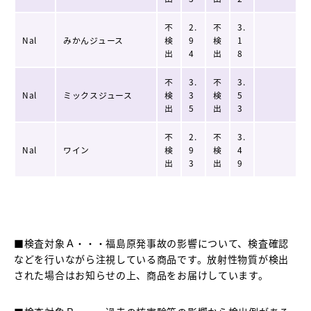
不
2.
不
3.
Nal
みかんジュース
検
9
検
1
出
4
出
8
不
3.
不
3.
Nal
ミックスジュース
検
3
検
5
出
5
出
3
不
2.
不
3.
Nal
ワイン
検
9
検
4
出
3
出
9
■検査対象Ａ・・・福島原発事故の影響について、検査確認
などを行いながら注視している商品です。放射性物質が検出
された場合はお知らせの上、商品をお届けしています。