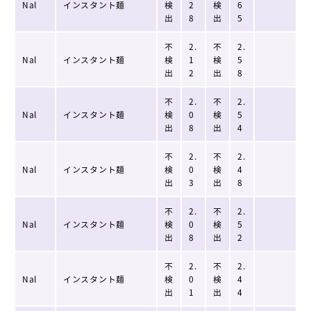
Nal
インスタント麺
検
2
検
6
出
8
出
5
不
2.
不
2.
Nal
インスタント麺
検
1
検
5
出
2
出
8
不
2.
不
2.
Nal
インスタント麺
検
0
検
5
出
8
出
4
不
2.
不
2.
Nal
インスタント麺
検
0
検
4
出
3
出
8
不
2.
不
2.
Nal
インスタント麺
検
0
検
5
出
8
出
2
不
2.
不
2.
Nal
インスタント麺
検
0
検
4
出
1
出
4