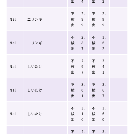
出
4
出
2
不
2.
不
2.
Nal
エリンギ
検
9
検
9
出
9
出
9
不
2.
不
3.
Nal
エリンギ
検
8
検
6
出
7
出
2
不
2.
不
3.
Nal
しいたけ
検
9
検
4
出
7
出
1
不
3.
不
3.
Nal
しいたけ
検
0
検
6
出
1
出
7
不
3.
不
3.
Nal
しいたけ
検
1
検
6
出
0
出
0
不
2.
不
3.