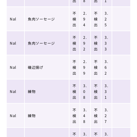
出
8
出
1
不
2.
不
3.
Nal
魚肉ソーセージ
検
9
検
2
出
4
出
5
不
2.
不
3.
Nal
魚肉ソーセージ
検
9
検
3
出
2
出
3
不
2.
不
3.
Nal
磯辺揚げ
検
9
検
6
出
9
出
2
不
3.
不
3.
Nal
練物
検
0
検
3
出
8
出
1
不
3.
不
3.
Nal
練物
検
4
検
2
出
8
出
7
不
3.
不
3.