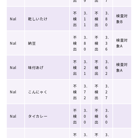
出
9
出
7
不
3.
不
3.
検査対
Nal
乾しいたけ
検
1
検
8
象B
出
1
出
0
不
3.
不
3.
検査対
Nal
納豆
検
8
検
3
象A
出
0
出
6
不
3.
不
3.
検査対
Nal
味付あげ
検
2
検
6
象A
出
1
出
2
不
3.
不
3.
Nal
こんにゃく
検
7
検
2
出
2
出
7
不
3.
不
3.
Nal
タイカレー
検
0
検
6
出
0
出
0
不
3.
不
3.