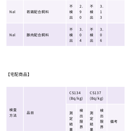
不
2.
不
3.
Nal
若鶏配合飼料
検
9
検
1
出
0
出
3
不
3.
不
3.
Nal
豚肉配合飼料
検
0
検
0
出
4
出
6
【宅配商品】
CS134
CS137
(Bq/kg)
(Bq/kg)
検査
検
検
品目
測
測
方法
出
出
定
定
限
限
備考
結
結
界
界
果
果