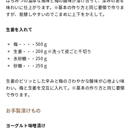
はちみつの濃厚な風味と梅の酸味が溶け合って、深みのある
味わいに仕上がります。※基本の作り方と同じ要領で作りま
すが、発酵しやすいのでこまめに上下をかえして。
生姜を入れて
梅・・・・500ｇ
生姜・・・200ｇ※洗って皮ごと千切り
氷砂糖・・250ｇ
砂糖・・・250ｇ
生姜のピリッとした辛みと梅のさわやかな酸味が心地よい味
わい。梅と生姜を交互に入れて。※基本の作り方と同じ要領
で作ります。
お手製漬けもの
ヨーグルト味噌漬け