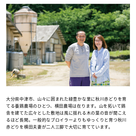
大分県中津市、山々に囲まれた緑豊かな里に秋川赤どりを育
てる養鶏農場のひとつ、横田農場は在ります。山を拓いて鶏
舎を建てた広々とした敷地は風に揺れる木の葉の音が聞こえ
るほど長閑。一般的なブロイラーよりもゆっくりと育つ秋川
赤どりを横田夫妻が二人三脚で大切に育てています。