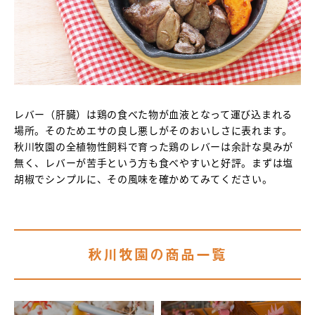
レバー（肝臓）は鶏の食べた物が血液となって運び込まれる
場所。そのためエサの良し悪しがそのおいしさに表れます。
秋川牧園の全植物性飼料で育った鶏のレバーは余計な臭みが
無く、レバーが苦手という方も食べやすいと好評。まずは塩
胡椒でシンプルに、その風味を確かめてみてください。
秋川牧園の商品一覧