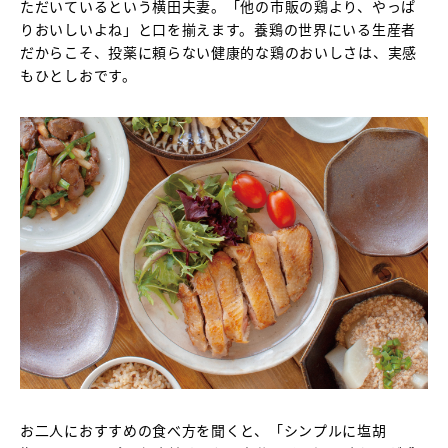
ただいているという横田夫妻。「他の市販の鶏より、やっぱ
りおいしいよね」と口を揃えます。養鶏の世界にいる生産者
だからこそ、投薬に頼らない健康的な鶏のおいしさは、実感
もひとしおです。
お二人におすすめの食べ方を聞くと、「シンプルに塩胡