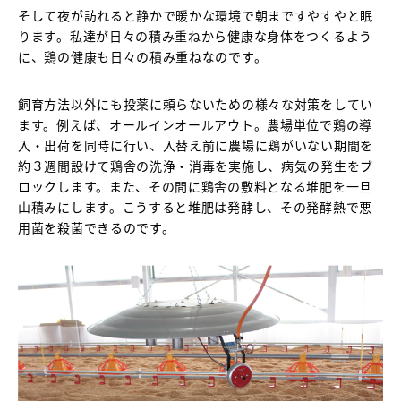
そして夜が訪れると静かで暖かな環境で朝まですやすやと眠
ります。私達が日々の積み重ねから健康な身体をつくるよう
に、鶏の健康も日々の積み重ねなのです。
飼育方法以外にも投薬に頼らないための様々な対策をしてい
ます。例えば、オールインオールアウト。農場単位で鶏の導
入・出荷を同時に行い、入替え前に農場に鶏がいない期間を
約３週間設けて鶏舎の洗浄・消毒を実施し、病気の発生をブ
ロックします。また、その間に鶏舎の敷料となる堆肥を一旦
山積みにします。こうすると堆肥は発酵し、その発酵熱で悪
用菌を殺菌できるのです。