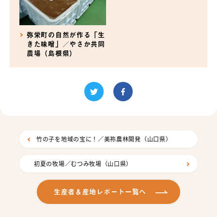
弥栄町の自然が作る「生
きた味噌」／やさか共同
農場（島根県）
竹の子を地域の宝に！／美祢農林開発（山口県）
初夏の牧場／むつみ牧場（山口県）
生産者＆産地レポート一覧へ