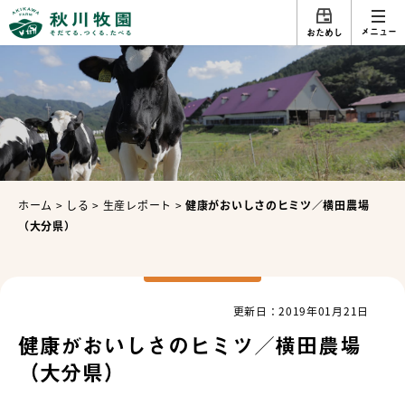
メニュー
おためし
ホーム
>
しる
>
生産レポート
>
健康がおいしさのヒミツ／横田農場
（大分県）
更新日：2019年01月21日
健康がおいしさのヒミツ／横田農場
（大分県）