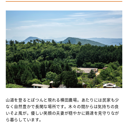
山道を登るとぽつんと現れる横田農場。あたりには民家も少
なく自然豊かで長閑な場所です。木々の間からは気持ちの良
いそよ風が。優しい笑顔の夫妻が穏やかに鶏達を見守りなが
ら暮らしています。