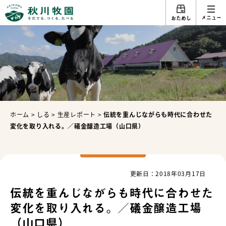
メニュー
おためし
ホーム
>
しる
>
生産レポート
>
伝統を重んじながらも時代に合わせた
変化を取り入れる。／礒金醸造工場（山口県）
更新日：2018年03月17日
伝統を重んじながらも時代に合わせた
変化を取り入れる。／礒金醸造工場
（山口県）