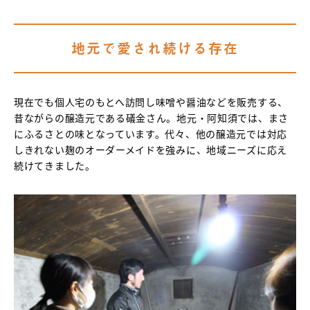
地元で愛され続ける存在
現在でも個人宅のもとへ訪問し味噌や醤油などを販売する、
昔ながらの醸造元である礒金さん。地元・阿知須では、まさ
にふるさとの味となっています。代々、他の醸造元では対応
しきれない麹のオーダーメイドを強みに、地域ニーズに応え
続けてきました。