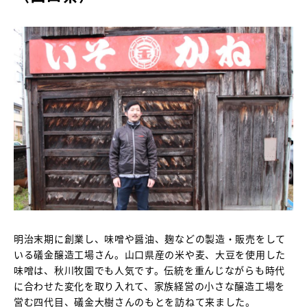
明治末期に創業し、味噌や醤油、麹などの製造・販売をして
いる礒金醸造工場さん。山口県産の米や麦、大豆を使用した
味噌は、秋川牧園でも人気です。伝統を重んじながらも時代
に合わせた変化を取り入れて、家族経営の小さな醸造工場を
営む四代目、礒金大樹さんのもとを訪ねて来ました。