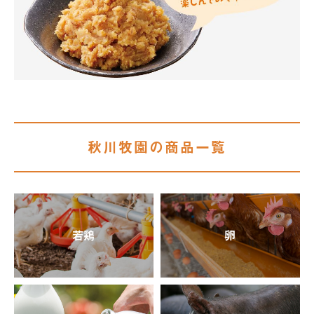
秋川牧園の商品一覧
若鶏
卵