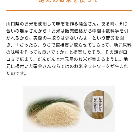
山口県のお米を使用して味噌を作る礒金さん。ある時、知り
合いの農家さんから「お米は販売価格から中間手数料等を引
かれるから、実際の手取りは少ないんよ」という苦労を聞
き、「だったら、うちで直接買い取らせてもらって、地元原料
の味噌を作っても良いですか」と提案したそう。その話が口
コミで広まり、だんだんと地元産のお米が集まるように。地
元に根付いた礒金さんならではのお米ネットワークが生まれ
たのです。