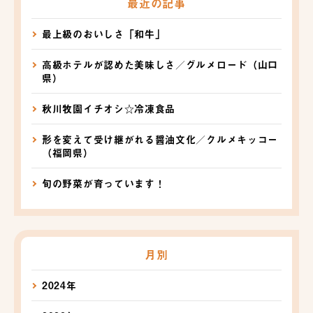
最近の記事
最上級のおいしさ「和牛」
高級ホテルが認めた美味しさ／グルメロード（山口
県）
秋川牧園イチオシ☆冷凍食品
形を変えて受け継がれる醤油文化／クルメキッコー
（福岡県）
旬の野菜が育っています！
月別
2024年