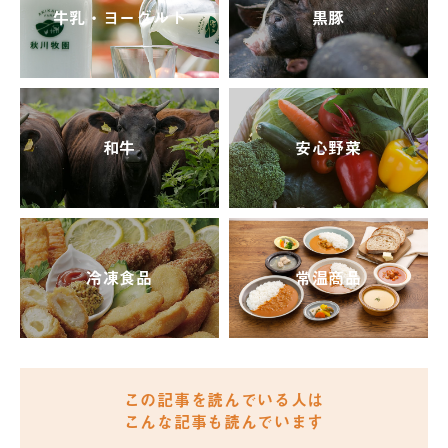
牛乳・ヨーグルト
黒豚
和牛
安心野菜
冷凍食品
常温商品
この記事を読んでいる人は
こんな記事も読んでいます