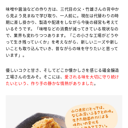
味噌や醤油などの作り方は、三代目の父・竹雄さんの背中か
ら見よう見まねで学び取り、一人前に。現在は代替わりの時
期に差し掛かり、製造や配達をしながら今後の経営も考えて
いるそうです。「味噌などの消費が減ってきている現状なの
で、業界も変わりつつあります。『この小さな工場がどうや
って生き残っていくか』を考えながら、新しいニーズや新し
いことも取り込んでいき、昔ながらの味を守りたいと思って
います」。
優しいコクと甘さ、そしてどこか懐かしさを感じる礒金醸造
工場さんの生みそ。そこには、
愛される味を大切に守り続け
たいという、作り手の静かな情熱がありました
。