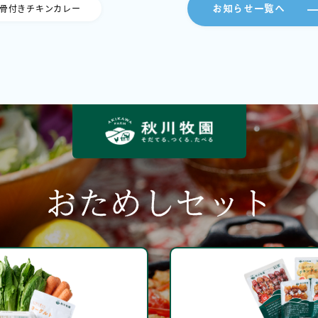
お知らせ一覧へ
骨付きチキンカレー
おためしセット