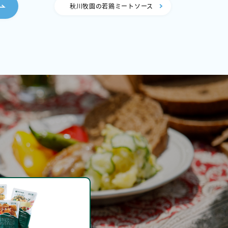
秋川牧園の若鶏ミートソース