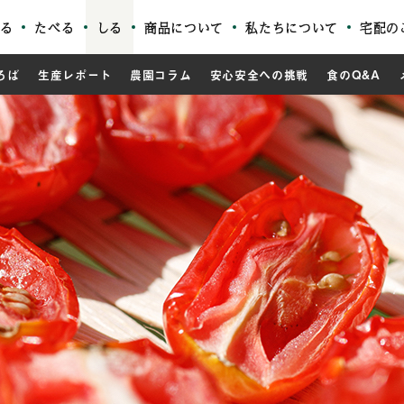
る
たべる
しる
商品について
私たちについて
宅配の
ろば
生産レポート
農園コラム
安心安全への挑戦
食のQ&A