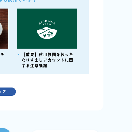
クチ
【重要】秋川牧園を装った
なりすましアカウントに関
する注意喚起
ェア