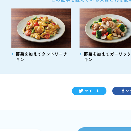
野菜を加えてタンドリーチ
野菜を加えてガーリッ
キン
キン
ツイート
シ