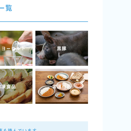
一覧
・ヨーグルト
黒豚
冷凍食品
常温商品
事も読んでいます