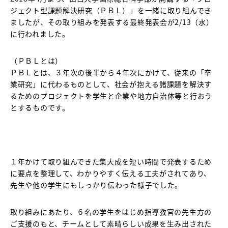
ジェクト型課題解決研究（ＰＢＬ）」を一緒に取り組んでき
ましたが、その取り組みを発表する最終発表会が2/13（水）
に行われました。
（ＰＢＬとは）
ＰＢＬとは、３年次の後半から４年次にかけて、従来の「卒
業研究」に代わるものとして、社会が抱える諸課題を解決す
るためのプロジェクトを学生と企業や地方自治体等と行おう
とするものです。
１年かけて取り組んできた集大成を短い時間で発表するため
に要点を整理して、わかりやすく伝える工夫がされてあり、
先生や他の学生にもしっかり伝わった様子でした。
取り組みにあたり、６名の学生をはじめ指導教官の先生方の
ご支援のもと、チームとして素晴らしい成果を生み出された