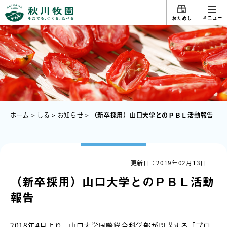
メニュー
おためし
ホーム
>
しる
>
お知らせ
>
（新卒採用）山口大学とのＰＢＬ活動報告
更新日：2019年02月13日
（新卒採用）山口大学とのＰＢＬ活動
報告
2018年4月より、山口大学国際総合科学部が開講する「プロ