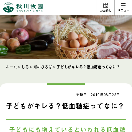
メニュー
おためし
ホーム
>
しる
>
知のひろば
>
子どもがキレる？低血糖症ってなに？
更新日：2019年08月28日
子どもがキレる？低血糖症ってなに？
子どもにも増えているといわれる低血糖