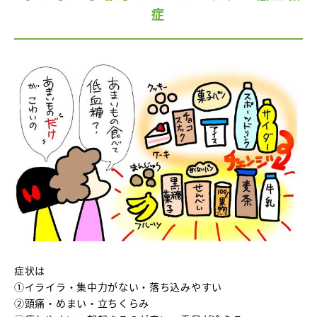
症
症状は
①イライラ・集中力がない・落ち込みやすい
②頭痛・めまい・立ちくらみ