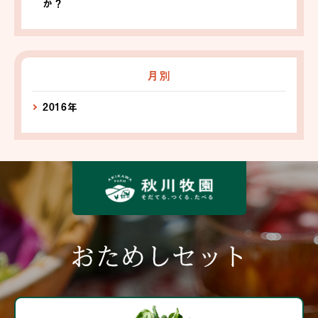
か？
月別
2016年
おためしセット