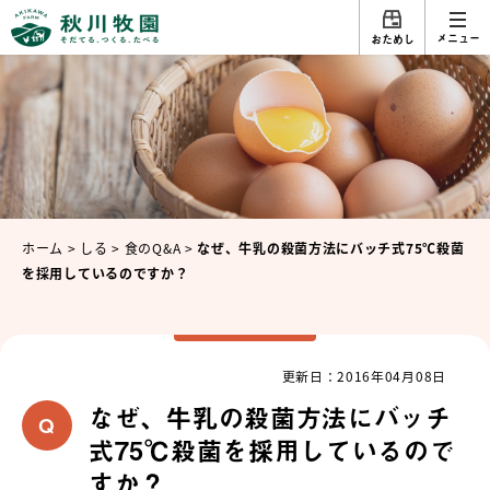
メニュー
おためし
ホーム
>
しる
>
食のQ&A
>
なぜ、牛乳の殺菌方法にバッチ式75℃殺菌
を採用しているのですか？
更新日：2016年04月08日
なぜ、牛乳の殺菌方法にバッチ
式75℃殺菌を採用しているので
すか？