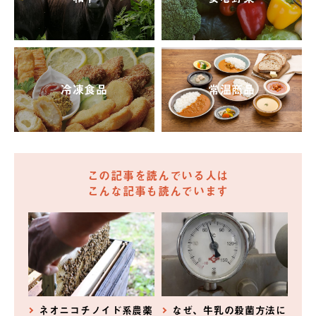
冷凍食品
常温商品
この記事を読んでいる人は
こんな記事も読んでいます
ネオニコチノイド系農薬
なぜ、牛乳の殺菌方法に