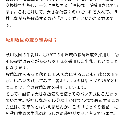
交換機で加熱し、一気に冷却する「連続式」が採用されてい
ます。これに対して、大きな蒸気窯の中に牛乳を入れて、撹
拌しながら熱殺菌するのが「バッチ式」といわれる方法で
す。
秋川牧園の取り組みは？
秋川牧園の牛乳は、①75℃の中温域の殺菌温度を採用し、②
その設備は昔ながらのバッチ式を採用した牛乳、ということ
になります。
殺菌温度をもっと落として60℃台にすることも可能なのです
が、いろいろ試してみて一番おいしいのはやっぱり75℃とい
うことで、今の殺菌温度を採用しています。
そして、設備は大きな蒸気窯を使ってのバッチ式にこだわっ
ています。撹拌しながら15分以上かけて75℃で殺菌するこの
方法は、効率的とはいえませんが、この「じっくり殺菌」に
も秋川牧園の牛乳のおいしさの秘密があると考えています。