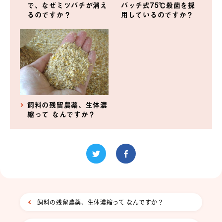
で、なぜミツバチが消え
バッチ式75℃殺菌を採
るのですか？
用しているのですか？
飼料の残留農薬、生体濃
縮って なんですか？
飼料の残留農薬、生体濃縮って なんですか？