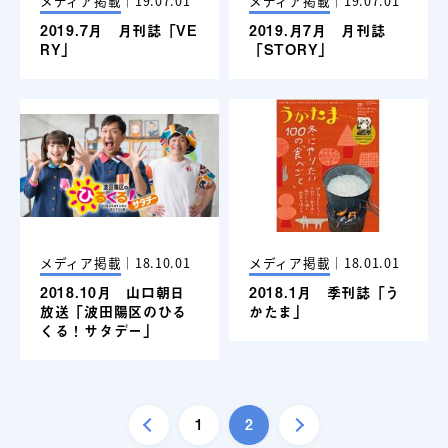
メディア掲載
｜
19.07.01
メディア掲載
｜
19.07.01
2019.7月 月刊誌「VE
2019.月7月 月刊誌
RY」
「STORY」
メディア掲載
｜
18.10.01
メディア掲載
｜
18.01.01
2018.10月 山口朝日
2018.1月 季刊誌「う
放送「波田陽区のひる
かたま」
くる！サタデー」
1
2