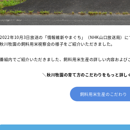
2022年10月3日放送の「情報維新やまぐち」（NHK山口放送局）に
秋川牧園の飼料用米視察会の様子をご紹介いただきました。
番組内でご紹介いただきました、飼料用米生産の詳しい内容および
＼秋川牧園の育て方のこだわりをもっと詳し
飼料用米生産のこだわり