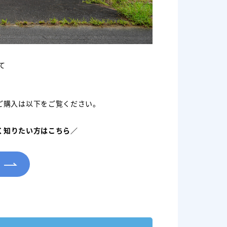
て
ご購入は以下をご覧ください。
く知りたい方はこちら／