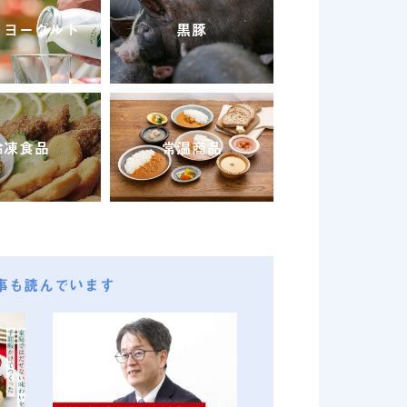
・ヨーグルト
黒豚
冷凍食品
常温商品
事も読んでいます