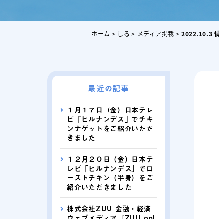
ホーム
>
しる
>
メディア掲載
>
2022.10.
最近の記事
１月１７日（金）日本テレ
ビ「ヒルナンデス」でチキ
ンナゲットをご紹介いただ
きました
１２月２０日（金）日本テ
レビ「ヒルナンデス」でロ
ーストチキン（半身）をご
紹介いただきました
株式会社ZUU 金融・経済
ウェブメディア『ZUU onl