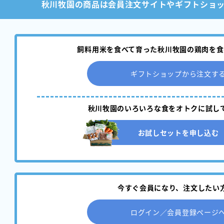
秋川牧園の商品は
会員注文サイトやギフトショ
飼料用米を食べて育った秋川牧園の鶏肉を食
ギフトショップから注文す
秋川牧園のいろいろな食をオトクに試し
お試しセットを申し込む
今すぐ会員になり、
注文したい
ログイン／会員登録ページ