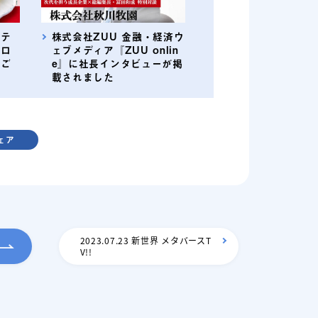
本テ
株式会社ZUU 金融・経済ウ
でロ
ェブメディア『ZUU onlin
をご
e』に社長インタビューが掲
載されました
ェア
2023.07.23 新世界 メタバースT
V!!