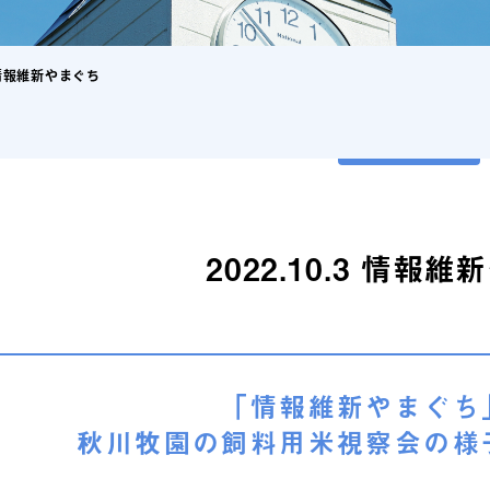
3 情報維新やまぐち
2022.10.3 情報
「情報維新やまぐち
秋川牧園の飼料用米視察会の様