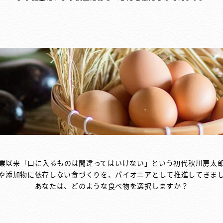
業以来「口に入るものは間違ってはいけない」という初代秋川房太
や添加物に依存しない食づくりを、パイオニアとして推進してきま
あなたは、どのような食べ物を選択しますか？