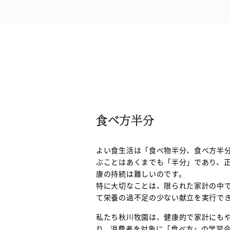
食べ方半分
よい食生活は「食べ物半分、食べ方半
ぶことはあくまでも「半分」であり、
康の持続は難しいのです。
特に大切なことは、限られた家計の中
て栄養の過不足の少ない献立を実行で
私たち秋川牧園は、健康的で家計にも
り、消費者を対象に「食べ方」の学習