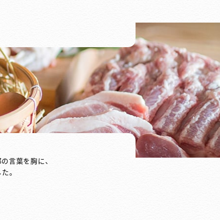
郎の言葉を胸に、
した。