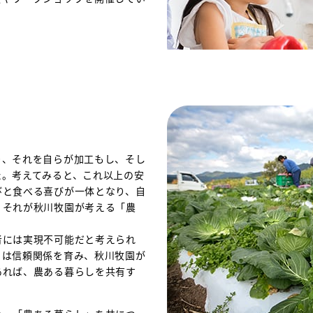
り、それを自らが加工もし、そし
た。考えてみると、これ以上の安
びと食べる喜びが一体となり、自
。それが秋川牧園が考える「農
者には実現不可能だと考えられ
とは信頼関係を育み、秋川牧園が
あれば、農ある暮らしを共有す