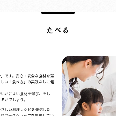
たべる
分」です。安心・安全な食材を選
正しい「食べ方」の実践なしに健
でいかによい食材を選び、そし
きるかでしょう。
やさしい料理レシピを発信した
会やワークショップを開催してい