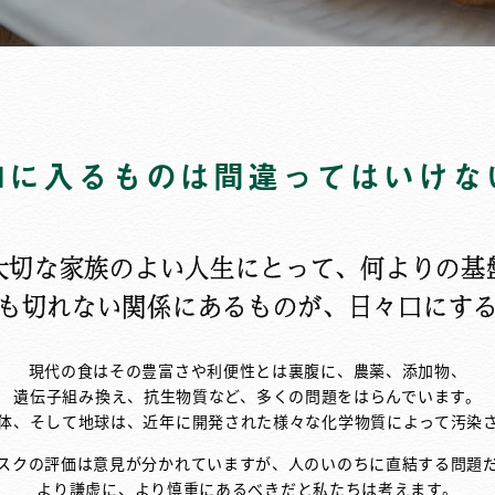
口に入るものは間違ってはいけな
大切な家族のよい人生にとって、何よりの基
も切れない関係にあるものが、日々口にす
現代の食はその豊富さや利便性とは裏腹に、農薬、添加物、
遺伝子組み換え、抗生物質など、多くの問題をはらんでいます。
体、そして地球は、近年に開発された様々な化学物質によって汚染
スクの評価は意見が分かれていますが、人のいのちに直結する問題
より謙虚に、より慎重にあるべきだと私たちは考えます。