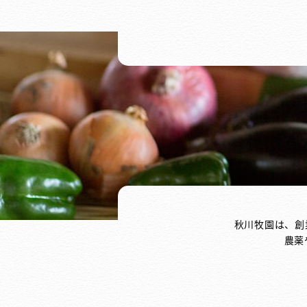
秋川牧園は、創
農薬