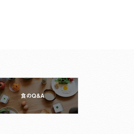
食のQ&A