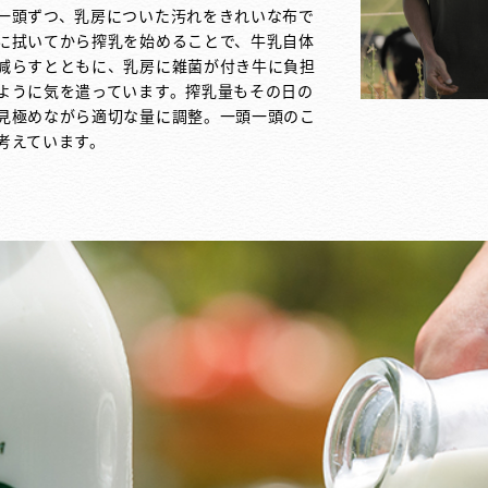
一頭ずつ、乳房についた汚れをきれいな布で
に拭いてから搾乳を始めることで、牛乳自体
減らすとともに、乳房に雑菌が付き牛に負担
ように気を遣っています。搾乳量もその日の
見極めながら適切な量に調整。一頭一頭のこ
考えています。