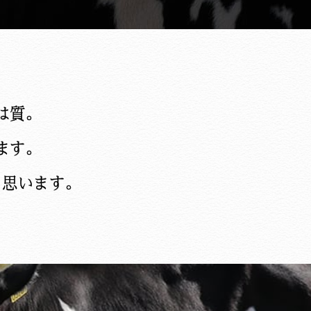
は質。
ます。
と思います。