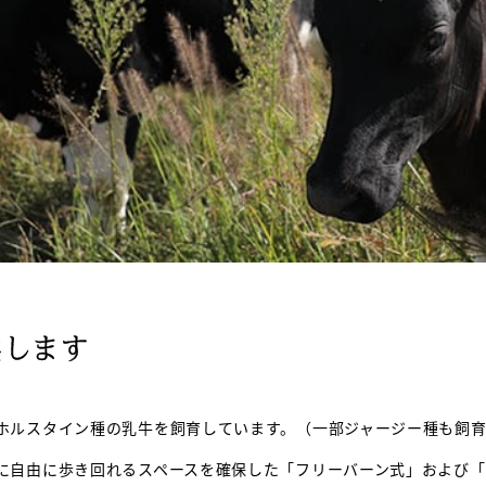
供します
ホルスタイン種の乳牛を飼育しています。（一部ジャージー種も飼
に自由に歩き回れるスペースを確保した「フリーバーン式」および「