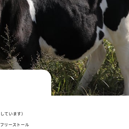
育しています）
フリーストール