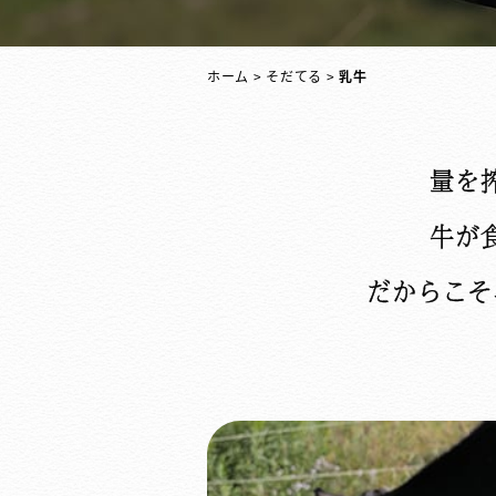
ホーム
>
そだてる
>
乳牛
量を
牛が
だからこそ