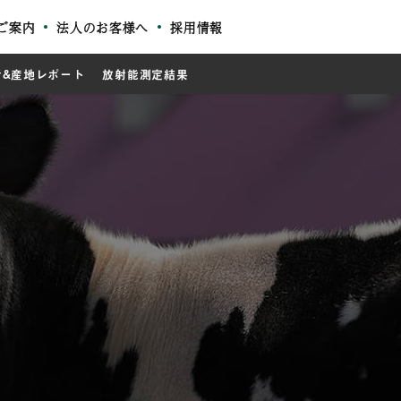
ご案内
法人のお客様へ
採用情報
者&産地レポート
放射能測定結果