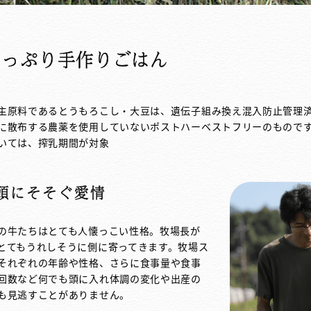
たっぷり手作りごはん
主原料であるとうもろこし・大豆は、遺伝子組み換え混入防止管理
に散布する農薬を使用していないポストハーベストフリーのもので
いては、搾乳期間が対象
頭にそそぐ愛情
の牛たちはとても人懐っこい性格。牧場長が
とてもうれしそうに側に寄ってきます。牧場ス
それぞれの年齢や性格、さらに食事量や食事
回数など何でも頭に入れ体調の変化や出産の
も見逃すことがありません。