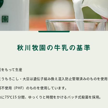
秋川牧園の
牛乳の基準
任をもって生産
とうもろこし・大豆は遺伝子組み換え混入防止管理済みのものを使用
不使用（PHF）のものを使用しています。
に75℃15 分間、ゆっくりと時間をかけるバッチ式殺菌を採用。