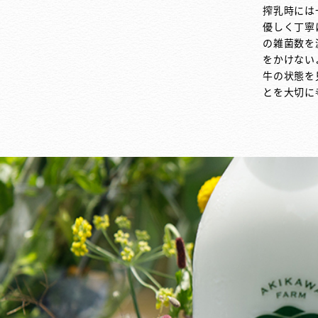
搾乳時には
優しく丁寧
の雑菌数を
をかけない
牛の状態を
とを大切に